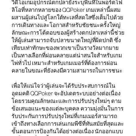
วิดีโอเกมอุปกรณ์ตกปลายังระบุพื้นที่ในพอร์ตโฟ
ลิโอที่หลากหลายของ QQPoker เกมเหล่านี้ผสม
ผสานผู้เล่นไปสู่โลกใต้ทะเลที่สดใสซึ่งเต็มไปด้วย
การเดินทางและโอกาสสําหรับชัยชนะครั้งใหญ่
ลักษณะการโต้ตอบของผู้สร้างตกปลาเหล่านี้ช่วย
ให้ผู้เล่นสามารถจับปลาขนาดใหญ่ที่ผิดปกติ ซึ่ง
เทียบเท่าทักษะของพวกเขาเป็นรางวัลมากมาย
เป็นทางเลือกที่ผ่อนคลายแต่น่าสนใจสําหรับเกม
ไพ่ทั่วไป เหมาะสําหรับเกมเมอร์ที่ต้องการผ่อน
คลายในขณะที่ยังคงมีความสามารถในการชนะ
เพื่อให้แน่ใจว่าผู้เล่นจะได้รับประสบการณ์ใน
อุดมคติ QQPoker จะอัปเดตระบบอย่างต่อเนื่อง
โดยรวมคุณลักษณะและการปรับปรุงใหม่ๆ ตาม
ข้อเสนอแนะของแต่ละบุคคล ความมุ่งมั่นในการ
รับประกันการปรับปรุงใหม่ที่เกมเมอร์สามารถ
เข้าถึงทางเลือกการเล่นเกมพีซีที่ทันสมัยที่สุดและ
ขั้นตอนการป้องกันได้อย่างต่อเนื่อง นักออกแบบ