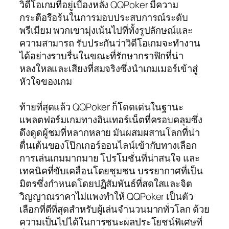
วิดีโอเกมที่อยู่เบื้องหลัง QQPoker มีความ
กระตือรือร้นในการมอบประสบการณ์ระดับ
พรีเมียม พวกเขามุ่งเน้นไปที่ทั้งรูปลักษณ์และ
ความสามารถ รับประกันว่าวิดีโอเกมจะทํางาน
ได้อย่างราบรื่นในขณะที่รักษากราฟิกที่น่า
หลงใหลและเสียงที่สมจริงซึ่งนําเกมเมอร์เข้าสู่
หัวใจของเกม
ท้ายที่สุดแล้ว QQPoker ก็โดดเด่นในฐานะ
แพลตฟอร์มเกมทางอินเทอร์เน็ตที่ครอบคลุมซึ่ง
ดึงดูดผู้ชมที่หลากหลาย มันผสมผสานโลกที่น่า
ตื่นเต้นของโป๊กเกอร์ออนไลน์เข้ากับทางเลือก
การเล่นเกมมากมาย โปรโมชั่นที่น่าสนใจ และ
เทคนิคที่ขับเคลื่อนโดยชุมชน บรรยากาศที่เป็น
มิตรซึ่งกําหนดโดยปฏิสัมพันธ์ที่สดใสและจิต
วิญญาณราคาไม่แพงทําให้ QQPoker เป็นตัว
เลือกที่ดีที่สุดสําหรับผู้เล่นจํานวนมากทั่วโลก ด้วย
ความเป็นไปได้ในการชนะผลประโยชน์พิเศษที่