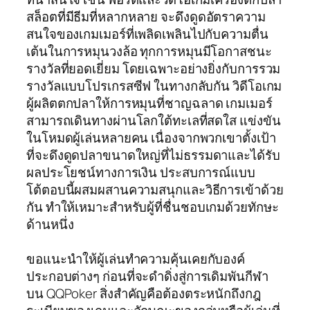
สล็อตที่มีธีมที่หลากหลาย จะดึงดูดอัตราความ
สนใจของเกมเมอร์ที่เพลิดเพลินไปกับความตื่น
เต้นในการหมุนวงล้อ ทุกการหมุนมีโอกาสชนะ
รางวัลที่ยอดเยี่ยม โดยเฉพาะอย่างยิ่งกับการรวม
รางวัลแบบโปรเกรสซีฟ ในทางกลับกัน วิดีโอเกม
ผู้ผลิตตกปลาให้การหมุนที่ชาญฉลาด เกมเมอร์
สามารถเดินทางผ่านโลกใต้ทะเลที่สดใส แข่งขัน
ในโหมดผู้เล่นหลายคน เนื่องจากพวกเขาตั้งเป้า
ที่จะดึงดูดปลาขนาดใหญ่ที่ไม่ธรรมดาและได้รับ
ผลประโยชน์ทางการเงิน ประสบการณ์แบบ
โต้ตอบนี้ผสมผสานความสนุกและวิธีการเข้าด้วย
กัน ทําให้เหมาะสําหรับผู้ที่ชื่นชอบเกมด้วยทักษะ
ด้านหนึ่ง
ขอแนะนําให้ผู้เล่นทําความคุ้นเคยกับองค์
ประกอบต่างๆ ก่อนที่จะดําดิ่งสู่การเดิมพันกีฬา
บน QQPoker สิ่งสําคัญคือต้องตระหนักถึงกฎ