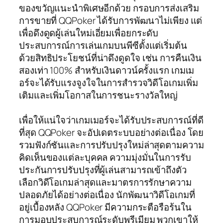
ของขวัญแนะนําพิเศษอีกด้วย กรอบการส่งเสริม
การขายที่ QQPoker ได้รับการพัฒนาไม่เพียง แต่
เพื่อดึงดูดผู้เล่นใหม่เอี่ยมเพื่อยกระดับ
ประสบการณ์การเล่นเกมบนพีซีตั้งแต่เริ่มต้น
ด้วยสิทธิประโยชน์ที่น่าดึงดูดใจ เช่น การคืนเงิน
สองเท่า 100% สําหรับเงินดาวน์ครั้งแรก เกมเม
อร์จะได้รับแรงจูงใจในการสํารวจวิดีโอเกมเพิ่ม
เติมและเพิ่มโอกาสในการชนะรางวัลใหญ่
เพื่อให้แน่ใจว่าเกมเมอร์จะได้รับประสบการณ์ที่ดี
ที่สุด QQPoker จะอัปเดตระบบอย่างต่อเนื่อง โดย
รวมฟังก์ชันและการปรับปรุงใหม่ล่าสุดตามความ
คิดเห็นของแต่ละบุคคล ความมุ่งมั่นในการรับ
ประกันการปรับปรุงที่ผู้เล่นสามารถเข้าถึงตัว
เลือกวิดีโอเกมล่าสุดและมาตรการรักษาความ
ปลอดภัยได้อย่างต่อเนื่อง นักพัฒนาวิดีโอเกมที่
อยู่เบื้องหลัง QQPoker มีความกระตือรือร้นใน
การมอบประสบการณ์ระดับพรีเมียม พวกเขาให้