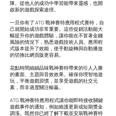
隊。從他人的成功中學習能帶來靈感，也開
啟新的遊戲探索途徑。
一旦你有了 ATG 戰神賽特應用程式賽特，自
己就開始成功非常重要。這些促銷活動能大
幅提升你的遊戲體驗，讓你能在不冒著金錢
風險的情況下，熟悉遊戲技術人員。應用程
式版本提升了效能，使手動旋轉與自動播放
的切換比網頁版更容易。
花點時間細細品味戰神賽特帶來的引人入勝
的畫面、主題與音效效果。確保你理智地遊
玩，平衡遊戲習慣，並享受遊戲的社交元
素，而非過度關注輸贏。
ATG 戰神賽特應用程式讓你能即時接收關鍵
遊戲事件的通知，例如維護更新或短期獎金
調漲。既然你已經了解下載並安裝戰神賽特