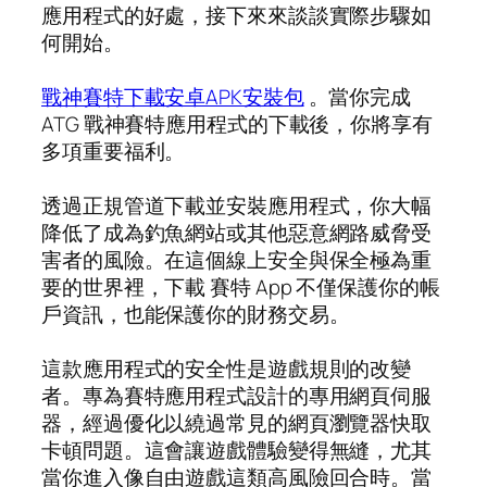
應用程式的好處，接下來來談談實際步驟如
何開始。
戰神賽特下載安卓APK安裝包
。當你完成
ATG 戰神賽特應用程式的下載後，你將享有
多項重要福利。
透過正規管道下載並安裝應用程式，你大幅
降低了成為釣魚網站或其他惡意網路威脅受
害者的風險。在這個線上安全與保全極為重
要的世界裡，下載 賽特 App 不僅保護你的帳
戶資訊，也能保護你的財務交易。
這款應用程式的安全性是遊戲規則的改變
者。專為賽特應用程式設計的專用網頁伺服
器，經過優化以繞過常見的網頁瀏覽器快取
卡頓問題。這會讓遊戲體驗變得無縫，尤其
當你進入像自由遊戲這類高風險回合時。當