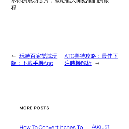
示你的成功照片，激勵他人開始他們的旅
程。
←
玩轉百家樂試玩
ATG賽特攻略：最佳下
版：下載手機App
注時機解析
→
MORE POSTS
August
How To Convert Inches To