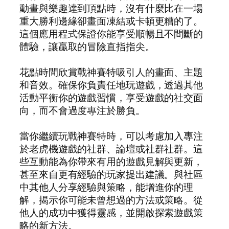
動畫與樂趣達到頂點時，沒有什麼比在一場
重大勝利邊緣卻畫面凍結或卡頓更糟的了。
這個應用程式保證你能享受順暢且不間斷的
體驗，讓贏取的冒險直指指尖。
花點時間欣賞戰神賽特吸引人的畫面、主題
和音效。確保你負責任地玩遊戲，透過其他
活動平衡你的遊戲習慣，享受遊戲的社交面
向，而不會過度專注於勝負。
當你繼續玩戰神賽特時，可以考慮加入專注
於老虎機遊戲的社群、論壇或社群社群。這
些互動能為你帶來有用的遊戲見解與更新，
甚至來自更有經驗的玩家提出建議。與社區
中其他人分享經驗與策略，能增進你的理
解，揭示你可能未曾想過的方法或策略。從
他人的成功中獲得靈感，並開啟探索遊戲策
略的新方法。