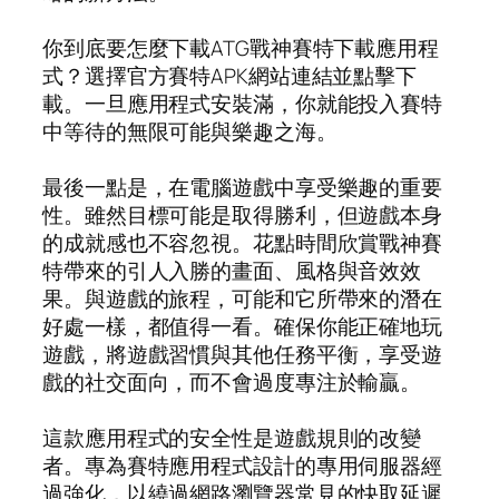
你到底要怎麼下載ATG戰神賽特下載應用程
式？選擇官方賽特APK網站連結並點擊下
載。一旦應用程式安裝滿，你就能投入賽特
中等待的無限可能與樂趣之海。
最後一點是，在電腦遊戲中享受樂趣的重要
性。雖然目標可能是取得勝利，但遊戲本身
的成就感也不容忽視。花點時間欣賞戰神賽
特帶來的引人入勝的畫面、風格與音效效
果。與遊戲的旅程，可能和它所帶來的潛在
好處一樣，都值得一看。確保你能正確地玩
遊戲，將遊戲習慣與其他任務平衡，享受遊
戲的社交面向，而不會過度專注於輸贏。
這款應用程式的安全性是遊戲規則的改變
者。專為賽特應用程式設計的專用伺服器經
過強化，以繞過網路瀏覽器常見的快取延遲