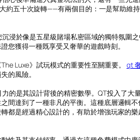
——大約五十次旋轉——有兩個目的：一是幫助維
將您沉浸於像是五星級賭場私密區域的獨特氛圍之中
保證您獲得一種既享受又奢華的遊戲時刻。
he Luxe》試玩模式的重要性至關重要。
qt
損失的風險。
具吸引力的是其設計背後的精密數學。QT投入了
性之間達到了一種非凡的平衡。這種底層邏輯不
旋轉都是經過精心設計的，有助於增強玩家的樂