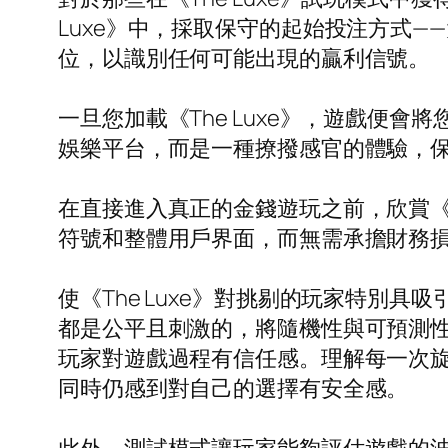
Luxe》中，採取保守的起始投注方式
位，以識別任何可能出現的贏利信號。
一旦您加載《The Luxe》，遊戲便會
娛樂平台，而是一種撩撥感官的體驗，
在直接進入真正的金錢遊玩之前，欣賞《T
符號和整體用戶界面，而無需承擔財務
使《The Luxe》對挑剔的玩家特別
都是公平且刺激的，將隨機性與可預測
玩家對遊戲過程有信任感。理解每一次
同時仍感到對自己的選擇有安全感。