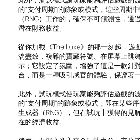
此外，測試模式讓玩家能夠評估遊戲的
的“支付周期”的跡象或模式，這些周期
（RNG）工作的，確保不可預測性，通
潛在財務收益。
從你加載《The Luxe》的那一刻起
漓盡致，複雜的寶藏符號、在屏幕上跳
示；它設定了氛圍，增強了這是一款針對欣
台，而是一種吸引感官的體驗，保證著
此外，試玩模式使玩家能夠評估遊戲的
的“支付周期”的跡象或模式，即在某些
生成器（RNG），但在試玩中獲得的見
在的經濟收益。