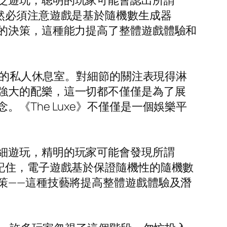
泛遊玩，聰明的玩家可能會認出所謂
然必須注意遊戲是基於隨機數生成器
覺的決策，這種能力提高了整體遊戲體驗和
賭場的私人休息室。對細節的關注表現得淋
強大的配樂，這一切都不僅僅是為了展
《The Luxe》不僅僅是一個娛樂平
細遊玩，精明的玩家可能會發現所謂
記住，電子遊戲基於保證隨機性的隨機數
策——這種技藝將提高整體遊戲體驗及潛