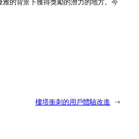
和優雅的背景下獲得獎勵的潛力的地方。今
樓塔衝刺的用戶體驗改進
→