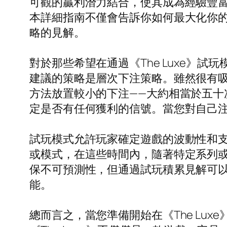
可觀的贏利潛力結合，使其成為經驗豐富的
本詳細指南不僅會告訴你如何最大化你的遊
略的見解。
對於那些希望在通過《The Luxe》
建議的策略是層次下注策略。雖然很有吸引
方法放置較小的下注——大約相當於五十
定是否有任何獲利的信號。當您對自己
試玩模式允許玩家確定遊戲的波動性和支
或模式，在這些時間內，隨著特定系列或
保不可預測性，但通過試玩積累見解可
能。
總而言之，當您準備開始在《The Lu