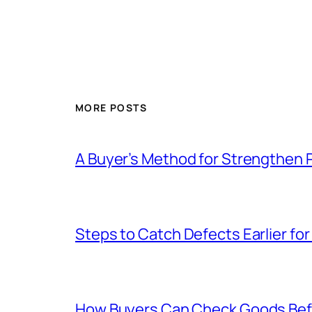
MORE POSTS
A Buyer’s Method for Strengthen 
Steps to Catch Defects Earlier fo
How Buyers Can Check Goods Bef