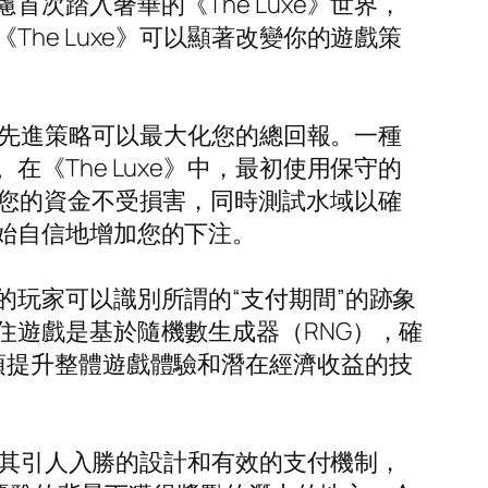
次踏入奢華的《The Luxe》世界，
he Luxe》可以顯著改變你的遊戲策
一些先進策略可以最大化您的總回報。一種
《The Luxe》中，最初使用保守的
持您的資金不受損害，同時測試水域以確
始自信地增加您的下注。
玩家可以識別所謂的“支付期間”的跡象
住遊戲是基於隨機數生成器（RNG），確
項提升整體遊戲體驗和潛在經濟收益的技
憑藉其引人入勝的設計和有效的支付機制，