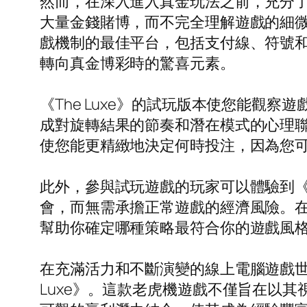
然而，在深入進入真金玩法之前，充分了解
大量金錢賭博，而不完全理解遊戲的細
戲機制的最佳平台，包括支付線、符號
轉向真金博彩時的驚喜元素。
《The Luxe》的試玩版本使您能觀
成對旋轉結果的節奏和潛在模式的心理聯
使您能更精緻地決定何時投注，因為您
此外，參與試玩遊戲的玩家可以體驗到《T
會，而無需承擔正常遊戲的經濟風險。
幫助你確定哪種策略最符合你的遊戲風
在充滿活力和不斷演變的線上電腦遊戲世界
Luxe》。這款老虎機遊戲不僅旨在以