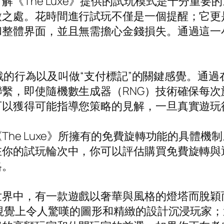
《The Luxe》提供的試玩模式是十分重
微之處。花時間進行試玩不僅是一個提醒；它更
和整體界面，並且無需擔心金錢損失。通過這一
察遊戲的行為以及叫做“支付標記”的關鍵感覺。
繫，即使隨機數生成器（RNG）技術確保每
可以獲得可能指導您策略的見解，一旦真實遊玩
he Luxe》所擁有的免費旋轉功能的具體
在你的試玩輪次中，你可以評估購買免費旋轉與
格。
中，有一款遊戲以奢華與風格的燈塔而脫穎而出：Q
其視覺上令人驚嘆的圖形和精緻的設計沉浸玩家