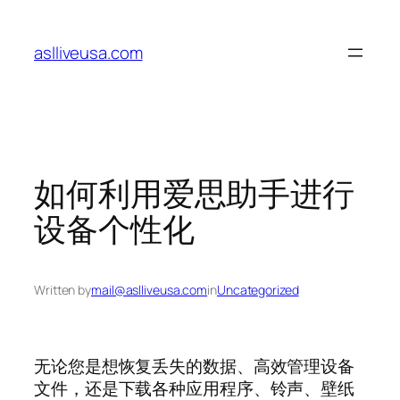
Skip
to
aslliveusa.com
content
如何利用爱思助手进行
设备个性化
Written by
mail@aslliveusa.com
in
Uncategorized
无论您是想恢复丢失的数据、高效管理设备
文件，还是下载各种应用程序、铃声、壁纸