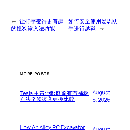
←
让打字变得更有趣
如何安全使用爱思助
的搜狗输入法功能
手进行越狱
→
MORE POSTS
August
Tesla 主電池報廢前有冇補救
方法？修復與更換比較
6, 2026
How An Alloy RC Excavator
August