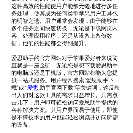
这种高效的性能使用户能够无缝地进行多任
务处理，使其成为任何类型苹果用户工具包
的明智之选。用户通常会发现，由于能够在
多个任务之间快速切换，无论是下载网页内
容、处理应用程序，还是从设备上备份数
据，他们的性能都会得到提升。
爱思助手的官方网站对于苹果爱好者来说简
直就是一座金矿。无论您是想下载爱思助手
的电脑版还是手机版，官方网站都能为您提
供一站式服务。用户经常搜索“爱思助手下
载”或“
爱思
助手官网下载”等关键词，这反映
出人们对这款工具的需求日益增长。只需点
击几下，用户即可轻松访问爱思助手提供的
各种解决方案。其用户界面易于使用，即使
是不懂技术的用户也能轻松浏览并访问所需
的设备。