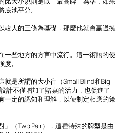
的比大小規則是以「最高牌」為準，如果
將底池平分。
以較大的三條為基礎，那麼他就會贏過擁
在一些地方的方言中流行。這一術語的使
強度。
的大小盲（Small Blind和Big
的設計不僅增加了賭桌的活力，也促進了
有一定的認知和理解，以便制定相應的策
Two Pair），這種特殊的牌型是由