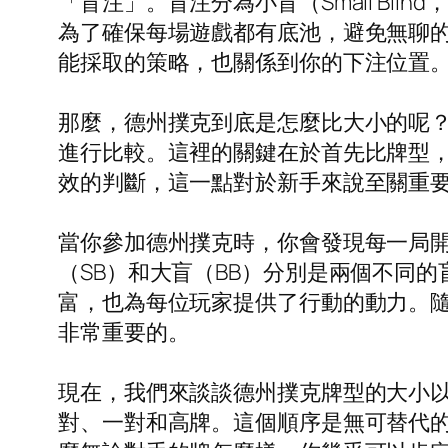
「盲注」。盲注分為小盲（Small Bli
為了確保每場遊戲都有底池，避免無聊
能採取的策略，也關係到你的下注位置
那麼，德州撲克到底是怎麼比大小的呢
進行比較。這裡的關鍵在於首先比牌型
效的判斷，這一點對於新手來說至關重
當你參加德州撲克時，你會發現每一局
（SB）和大盲（BB）分別是兩個不同
富，也為每位玩家提供了行動的動力。
非常重要的。
現在，我們來談談德州撲克牌型的大小
對、一對和高牌。這個順序是無可替代