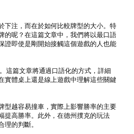
於下注，而在於如何比較牌型的大小。特
牌的呢？在這篇文章中，我們將以最口語
保證即使是剛開始接觸這個遊戲的人也能
。這篇文章將通過口語化的方式，詳細
在實體桌上還是線上遊戲中理解這些關鍵
牌型越容易撞車，實際上影響勝率的主要
幅提高勝率。此外，在德州撲克的玩法
合理的判斷。