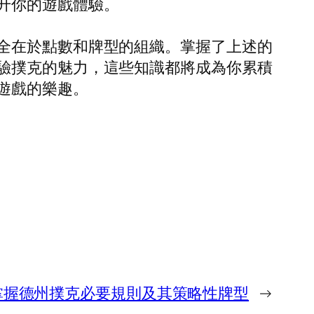
升你的遊戲體驗。
全在於點數和牌型的組織。掌握了上述的
驗撲克的魅力，這些知識都將成為你累積
遊戲的樂趣。
掌握德州撲克必要規則及其策略性牌型
→