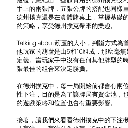
最後，總結出一些超實用的德州撲克技
手上的兩張牌，五張公牌的搭配也同樣
德州撲克還是在實體賭桌上，掌握基礎
的策略，享受德州撲克帶來的樂趣。
Talking about葫蘆的大小，判
他玩家的葫蘆是由5和10組成，那麼毫
定義。當玩家手中沒有任何其他牌型的
張最佳的組合來決定勝負。
在德州撲克中，每一局開始前都會有兩位
性下注，目的是為了讓牌局有資金池，
的遊戲策略和位置也會有重要影響。
接著，讓我們來看看德州撲克中的下注