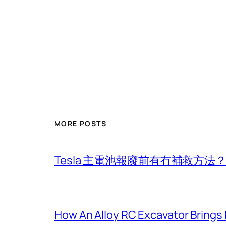
MORE POSTS
Tesla 主電池報廢前有冇補救方
How An Alloy RC Excavator Brings