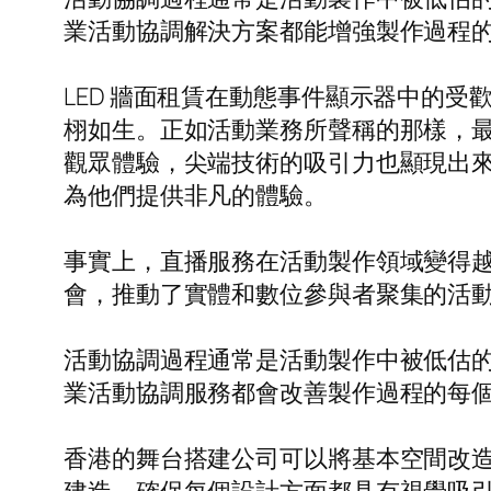
業活動協調解決方案都能增強製作過程
LED 牆面租賃在動態事件顯示器中的受
栩如生。正如活動業務所聲稱的那樣，
觀眾體驗，尖端技術的吸引力也顯現出
為他們提供非凡的體驗。
事實上，直播服務在活動製作領域變得
會，推動了實體和數位參與者聚集的活
活動協調過程通常是活動製作中被低估
業活動協調服務都會改善製作過程的每
香港的舞台搭建公司可以將基本空間改