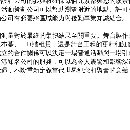
台設計公司的參與將確保每個元素都與您的願景
，活動策劃公司可以幫助瀏覽附近的地點、許可
動公司有必要將區域能力與後勤專業知識結合。
個測量對於最終的集體結果至關重要。舞台製作
布幕、LED 牆租賃，還是舞台工程的更精細
建立的合作關係可以決定一場普通活動與一場引
香港知名公司的服務，可以為令人震驚和影響深
機遇，不斷重新定義當代世界紀念和聚會的意義