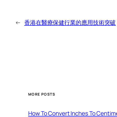
←
香港在醫療保健行業的應用技術突破
MORE POSTS
How To Convert Inches To Centim