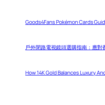
Goods4Fans Pokémon Cards Guide
戶外閉路電視鏡頭選購指南：應對
How 14K Gold Balances Luxury And 