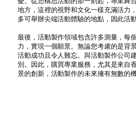
憂。從您構思活動的那一刻起，專業舞
地方，這裡的視野和文化一樣充滿活力
多可舉辦尖端活動體驗的地點，因此活
最後，活動製作領域包含許多測量，每
力，實現一個願景。無論您考慮的是背景
活動成功且令人難忘。與活動製作公司
別。因此，購買專業服務，尤其是來自
景的創新，活動製作的未來擁有無數的