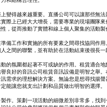
引力和結構合理性。
際上變得越來越重要。直播公司可以讓那些無法
求實際上已經大大增長，需要專業的現場團隊來
能性，從而推動了實體和線上個人聚集的活動製
在準備工作和實施的所有要素之間尋找協同作用
個人之間的聯繫，並有助於在活動結束後很長一
活動的氛圍都起著不可或缺的作用。租賃適合地
信譽良好的音訊公司租賃音訊設備是明智之舉。
音訊需求的理想解決方案。無論您是想尋找揚聲
肯定能讓您就支出計劃和品質做出明智的選擇。
台製作。策劃一項活動的細微差別非常多，找到