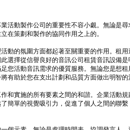
專業活動製作公司的重要性不容小覷。無論是尋
建立在策劃和製作的協同作用之上的。
型活動的氛圍方面都起著至關重要的作用。租用
因此選擇從信譽良好的音訊公司租賃音訊設備是
滿足您活動音訊需求的優質服務。無論您是想租
餐將有助於您在支出計劃和品質方面做出明智的
工作和實施的所有要素之間的和諧。企業活動規
越了簡單的視覺吸引力，促進了個人之間的聯繫
的一個元素。無論是處理時間表、協調發言人，