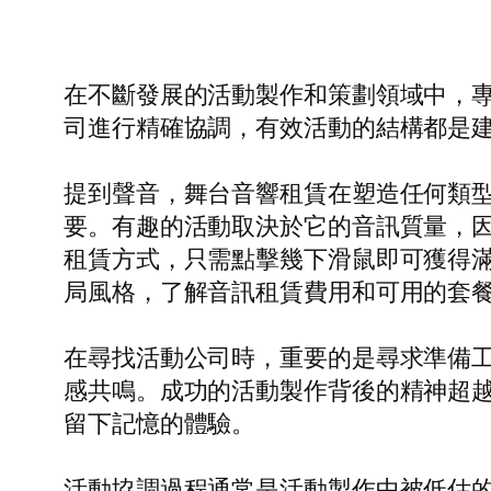
在不斷發展的活動製作和策劃領域中，
司進行精確協調，有效活動的結構都是
提到聲音，舞台音響租賃在塑造任何類
要。有趣的活動取決於它的音訊質量，
租賃方式，只需點擊幾下滑鼠即可獲得
局風格，了解音訊租賃費用和可用的套
在尋找活動公司時，重要的是尋求準備
感共鳴。成功的活動製作背後的精神超
留下記憶的體驗。
活動協調過程通常是活動製作中被低估