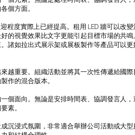
的各個方面。
歡迎程度實際上已經提高。租用 LED 牆可以
最好的視覺效果比文字更能引起目標市場的共鳴
來。諸如拉出式展示架或展板製作等產品可以更
越來越重要。組織活動並將其一次性傳遞給國際
動製作的混合版本。
的一個面向。無論是安排時間表、協調發言人，
個要素。
造成沉浸式氛圍，非常適合舉辦公司活動或大型