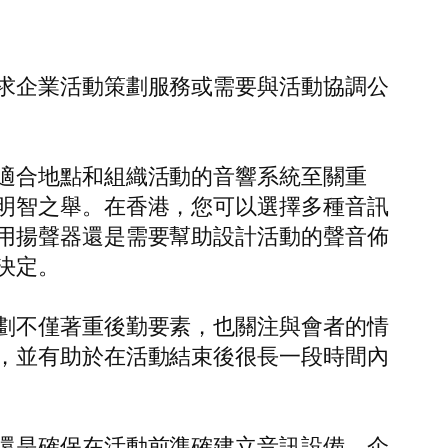
求企業活動策劃服務或需要與活動協調公
適合地點和組織活動的音響系統至關重
明智之舉。在香港，您可以選擇多種音訊
用揚聲器還是需要幫助設計活動的聲音佈
決定。
劃不僅著重後勤要素，也關注與會者的情
，並有助於在活動結束後很長一段時間內
還是確保在活動前準確建立音訊設備，企