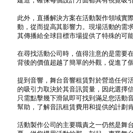
建造，確保每個設計方面都具有視覺吸
此外，直播解決方案在活動製作領域實
動，從而提高其影響力。現場活動的需
其傳播給全球目標市場提供了特殊的可
在尋找活動公司時，值得注意的是需要
背後的價值超越了簡單的外觀，促進了
提到音響，舞台音響租賃對於營造任何
的吸引力取決於其音訊質量，因此選擇
只需點擊幾下滑鼠即可找到滿足您活動
幫助，了解音訊租賃費用和提供的計劃
活動製作公司的主要職責之一仍然是舞