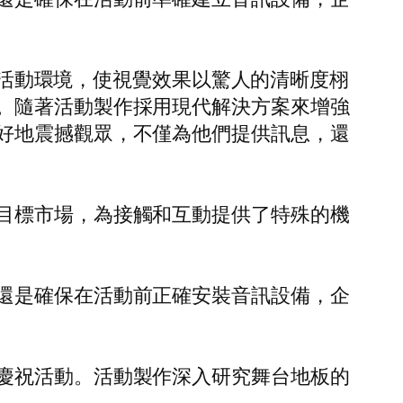
改變活動環境，使視覺效果以驚人的清晰度栩
。隨著活動製作採用現代解決方案來增強
好地震撼觀眾，不僅為他們提供訊息，還
目標市場，為接觸和互動提供了特殊的機
還是確保在活動前正確安裝音訊設備，企
慶祝活動。活動製作深入研究舞台地板的