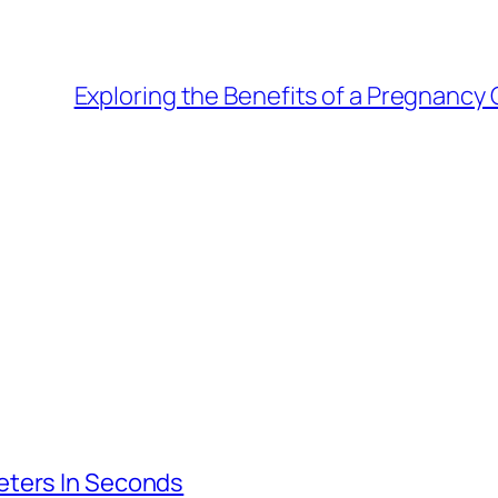
Exploring the Benefits of a Pregnancy 
eters In Seconds