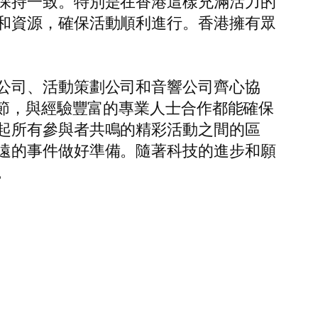
保持一致。特別是在香港這樣充滿活力的
和資源，確保活動順利進行。香港擁有眾
公司、活動策劃公司和音響公司齊心協
細節，與經驗豐富的專業人士合作都能確保
起所有參與者共鳴的精彩活動之間的區
遠的事件做好準備。隨著科技的進步和願
。