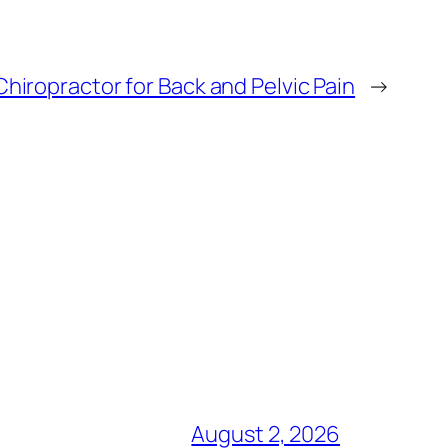
Chiropractor for Back and Pelvic Pain
→
August 2, 2026