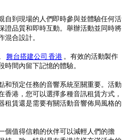
親自到現場的人們即時參與並體驗任何活
保證品質和即時互動。舉辦活動並同時將
作混合設計。
。
舞台搭建公司 香港
。有效的活動製作
段時間內留下記憶的體驗。
點和預定任務的音響系統至關重要。活動
在香港，您可以選擇多種音訊租賃方式，
器租賃還是需要有關活動音響佈局風格的
一個值得信賴的伙伴可以減輕人們的擔