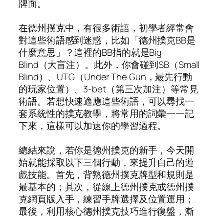
牌面。
在德州撲克中，有很多術語，初學者經常會
對這些術語感到迷惑，比如「德州撲克BB是
什麼意思」？這裡的BB指的就是Big
Blind（大盲注）。此外，你會碰到SB（Small
Blind）、UTG（Under The Gun，最先行動
的玩家位置）、3-bet（第三次加注）等常見
術語。若想快速適應這些術語，可以尋找一
套系統性的撲克教學，將常用的詞彙一一記
下來，這樣可以加速你的學習過程。
總結來說，若你是德州撲克的新手，今天開
始就能採取以下三個行動，來提升自己的遊
戲技能。首先，背熟德州撲克牌型和規則是
最基本的；其次，從線上德州撲克或德州撲
克網頁版入手，練習手牌選擇及位置運用；
最後，利用核心德州撲克技巧進行復盤，漸