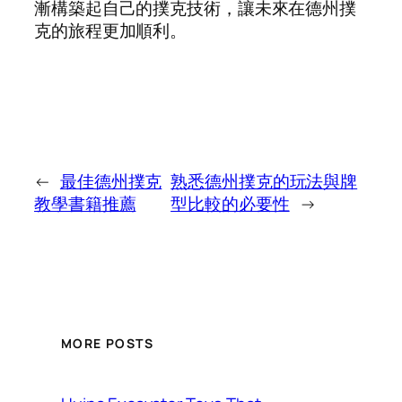
漸構築起自己的撲克技術，讓未來在德州撲
克的旅程更加順利。
←
最佳德州撲克
熟悉德州撲克的玩法與牌
教學書籍推薦
型比較的必要性
→
MORE POSTS