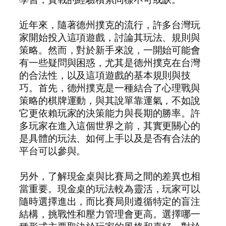
近年來，隨著德州撲克的流行，許多台灣玩
家開始投入這項遊戲，討論其玩法、規則與
策略。然而，對於新手來說，一開始可能會
有一些疑問與困惑，尤其是德州撲克在台灣
的合法性，以及這項遊戲的基本規則與技
巧。首先，德州撲克是一種結合了心理戰與
策略的棋牌運動，與其說單靠運氣，不如說
它更依賴玩家的決策能力與長期的勝率。許
多玩家在進入這個世界之前，其實更關心的
是具體的玩法、如何上手以及是否有合法的
平台可以參與。
另外，了解現金桌與比賽局之間的差異也相
當重要。現金桌的玩法較為靈活，玩家可以
隨時選擇進出，而比賽局則遵循特定的盲注
結構，挑戰性和壓力管理會更高。選擇哪一