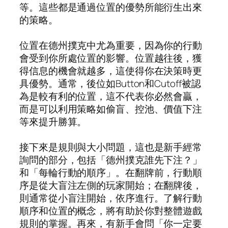
等。這些都是通過位置的優勢所能衍生出來
的策略。
位置在德州撲克中尤為重要，因為你的行動
會受到你所處位置的影響。位置越往後，獲
得信息的機會就越多，這使得你在決策時更
具優勢。通常，後位如Button和Cutoff被認
為是較有利的位置，這不代表你必然會贏，
而是可以利用策略如偷盲、控池、價值下注
等來提升勝算。
接下來是規則與大小問題，這也是新手經常
詢問的部分，包括「德州撲克誰先下注？」
和「每輪行動的順序」。在翻牌前，行動順
序是從大盲注左側的玩家開始；在翻牌後，
則通常從小盲注開始，依序進行。了解行動
順序和位置的概念，將有助於你對整體遊戲
規則的掌握。再來，有新手會問「你一定要