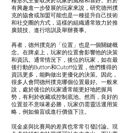
種形式主要取決於玩家的風格和喜好。對於
有興趣進一步發展的玩家來說，研究德州撲
克的協會或加盟可能也是一種提升自己技術
和社交圈的方式，這樣的組織通常致力於推
廣競技、進行培訓及舉辦賽事。
再者，德州撲克的「位置」也是一個關鍵概
念。在牌桌上，玩家的位置會影響他的決策
和資訊。通常情況下，後位的玩家，如在最
後行動的Button和Cutoff位置，他們獲得的
資訊更多，能夠做出更優化的決策。因此，
很多人會問德州撲克哪個位置最好。一般來
說，處於後位的玩家通常能更好地把握局
勢，有利於收藏或控制底池。然而，良好的
位置並不意味著必勝，玩家仍需靈活運用策
略，例如偷盲或進行價值下注。
現金桌與比賽局的差異也常常引發討論。現