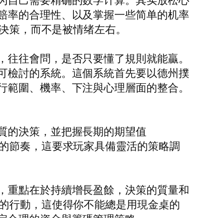
为自己需要精确的数学计算。其实放松心
赔率的合理性、以及掌握一些简单的机率
的决策，而不是被情绪左右。
，往往會問，是否只要懂了規則就能贏。
可檢討的系統。這個系統首先要以德州撲
行範圍、機率、下注與心理層面的整合。
質的決策，並把握長期的期望值
賽的節奏，這要求玩家具備靈活的策略調
，重點在於持續增長盈餘，決策的質量和
你的行動，這使得你不能總是用現金桌的