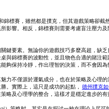
桌和錦標賽，雖然都是撲克，但其遊戲策略卻截
贏所影響。相反，錦標賽則需要考慮盲注壓力及
個關鍵要素。無論你的遊戲技巧多麼高超，缺乏
金桌與錦標賽的波動性，並且物色合適的賭注範
然能夠保持冷靜，作出理智的決策，而不會因為
其魅力不僅源於運氣成分，也在於策略及心理的
取勝。實際上，這只是成功的起點，
德州撲克如
注策略及心理學的整合，這樣才是穩定進步的有
 Optimal）策略时，其实是在探讨一种在理论