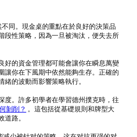
然不同。現金桌的重點在於良好的決策品
階段性策略，因為一旦被淘汰，便失去所
良好的資金管理都可能會讓你在瞬息萬變
圍讓你在下風期中依然能夠生存。正確的
情緒的波動而影響策略執行。
深度。許多初學者在學習德州撲克時，往
何剝削？
。這包括從基礎規則和牌型大
效道路。
上尽可能减少被针对的策略。这在对抗更强的对