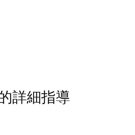
的詳細指導