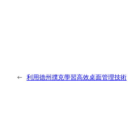
←
利用德州撲克學習高效桌面管理技術