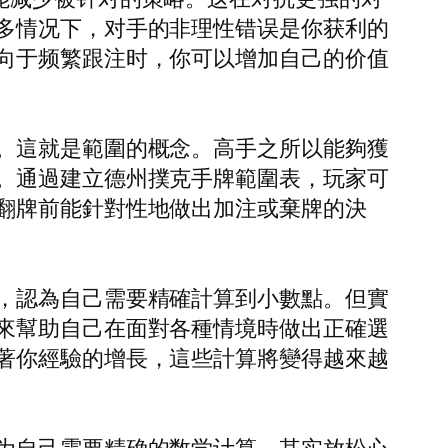
多情况下，对手的非理性错误是你获利的
向于频繁跟注时，你可以增加自己的价值
。這就是範圍的概念。高手之所以能夠獲
。通過建立德州撲克手牌範圍表，玩家可
翻牌前能針對性地做出加注或棄牌的決
，認為自己需要精確計算到小數點。但實
來幫助自己在面對各種情境時做出正確選
著你經驗的增長，這些計算將變得越來越