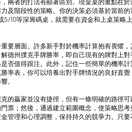
，兩者的打法有顯著區別。現金桌的重點在於
壓力及階段性的策略。你的決策必須基於當前的
0或5/10等深籌碼桌，就需要在資金和上桌策
一重要層面。許多新手對於機率計算抱有畏懼，
了解德州撲克手牌勝率，即自己現有的牌對上對
是否值得跟注。此外，記住一些簡單的機率計算
克勝率表，你可以培養出對手牌情況的良好直覺
影響。
撲克的贏家並沒有捷徑，但有一條明確的路徑可
的門票；然後，通過建立範圍概念，使策略思考
資金管理和心理調整，保持持久的競爭力。只要