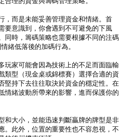
定合理的資金與籌碼管理策略。
行，而是未能妥善管理資金和情緒。首
需要意識到，你會遇到不可避免的下風
。同時，籌碼策略也需要根據不同的注碼
制情緒低落後的加碼行為。
多玩家可能會因為技術上的不足而面臨輸
戲類型（現金桌或錦標賽）選擇合適的資
否堅持下去往往取決於資金的穩定性。在
低情緒波動所帶來的影響，進而保護你的
型和大小，並能迅速判斷贏牌的牌型是非
應。此外，位置的重要性也不容忽視，不