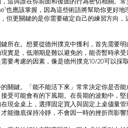
圍，這與誰在你前面和後面的行為密切相關。常
“check-raise”也應該掌握，因為這些術語將幫
P，但更關鍵的是你需要確定自己的練習方向，
關鍵所在。想要從德州撲克中獲利，首先需要明
的現實是，低潮期是難以避免的，能否暫時承受
需要考慮的因素，像是德州撲克10/20可以採
。
步的關鍵。「能不能活下來」常常決定你是否能
，接受可能會有的下風期。在長期的波動中，堅
如在現金桌上，選擇固定買入與固定上桌儘量管
才能徹底保持冷靜，不會因一時的挫折而影響