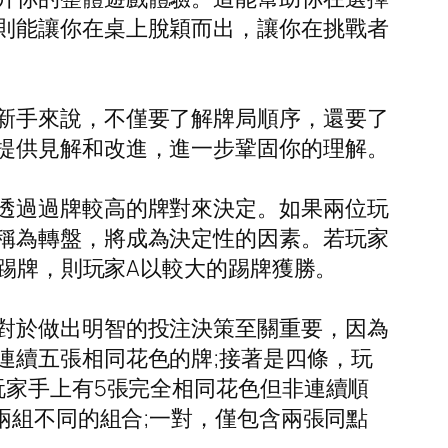
則能讓你在桌上脫穎而出，讓你在挑戰者
新手來說，不僅要了解牌局順序，還要了
提供見解和改進，進一步鞏固你的理解。
透過過牌較高的牌對來決定。如果兩位玩
稱為轉盤，將成為決定性的因素。若玩家
為踢牌，則玩家A以較大的踢牌獲勝。
對於做出明智的投注決策至關重要，因為
連續五張相同花色的牌;接著是四條，玩
玩家手上有5張完全相同花色但非連續順
兩組不同的組合;一對，僅包含兩張同點