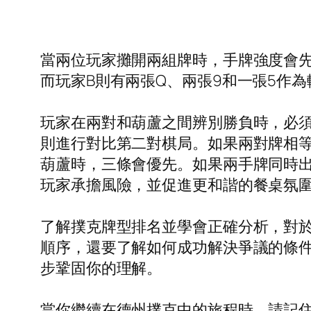
當兩位玩家攤開兩組牌時，手牌強度會先
而玩家B則有兩張Q、兩張9和一張5作
玩家在兩對和葫蘆之間辨別勝負時，必
則進行對比第二對棋局。如果兩對牌相
葫蘆時，三條會優先。如果兩手牌同時
玩家承擔風險，並促進更和諧的餐桌氛
了解撲克牌型排名並學會正確分析，對
順序，還要了解如何成功解決爭議的條
步鞏固你的理解。
當你繼續在德州撲克中的旅程時，請記