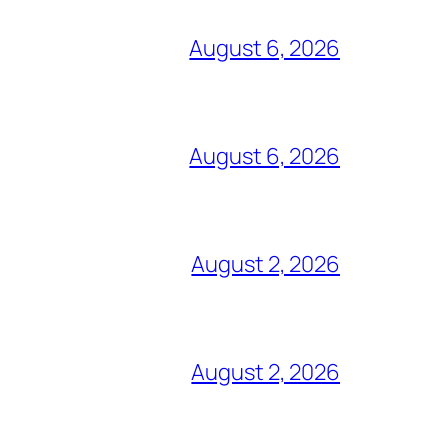
August 6, 2026
August 6, 2026
August 2, 2026
August 2, 2026