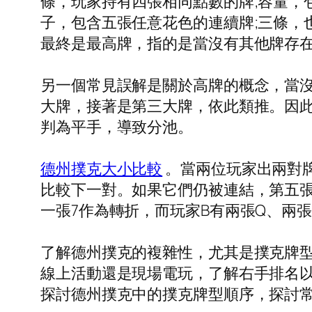
條，玩家持有四張相同點數的牌;容量，
子，包含五張任意花色的連續牌;三條，
最終是最高牌，指的是當沒有其他牌存
另一個常見誤解是關於高牌的概念，當
大牌，接著是第三大牌，依此類推。因
判為平手，導致分池。
德州撲克大小比較
。當兩位玩家出兩對
比較下一對。如果它們仍被連結，第五張
一張7作為轉折，而玩家B有兩張Q、兩
了解德州撲克的複雜性，尤其是撲克牌
線上活動還是現場電玩，了解右手排名
探討德州撲克中的撲克牌型順序，探討