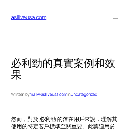
Skip
to
aslliveusa.com
content
必利勁的真實案例和效
果
Written by
mail@aslliveusa.com
in
Uncategorized
然而，對於 必利勁 的潛在用戶來說，理解其
使用的特定客戶標準至關重要。此藥適用於