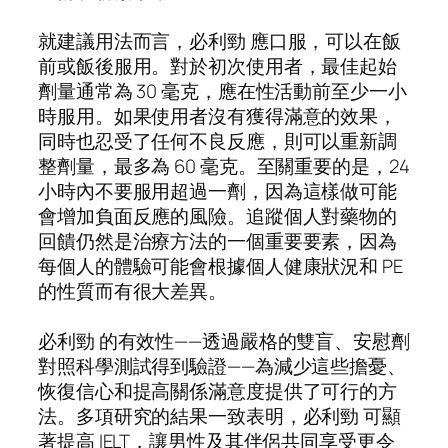
就建議用法而言，必利勁 應口服，可以在飯
前或飯後服用。對於初次使用者，最佳起始
劑量通常為 30 毫克，應在性活動前至少一小
時服用。如果使用者沒有獲得滿意的效果，
同時也忍受了任何不良反應，則可以重新調
整劑量，最多為 60 毫克。至關重要的是，24
小時內不要服用超過一劑，因為這樣做可能
會增加負面反應的風險。追蹤個人對藥物的
回饋仍然是治療方法的一個重要要素，因為
每個人的體驗可能會根據個人健康狀況和 PE
的性質而有很大差異。
必利勁 的有效性——透過嚴格的雙盲、安慰劑
對照科學測試得到驗證——為減少這些擔憂、
恢復信心和提高關係滿意度提供了可行的方
法。多項研究的結果一致表明，必利勁 可顯
著提高 IELT，讓男性及其伴侶共同享受更令