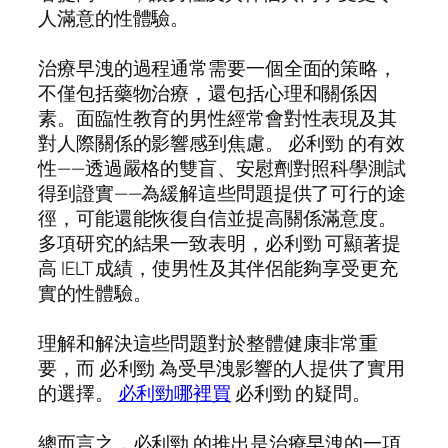
人滿意的性體驗。
治療早洩的過程通常需要一個全面的策略，
不僅包括藥物治療，還包括心理和關係因
素。面臨性教育的男性經常會對性表現及其
對人際關係的影響感到焦慮。 必利勁 的有效
性——透過嚴格的雙盲、安慰劑對照科學測試
得到證實——為緩解這些問題提供了可行的途
徑，可能還能恢復自信並提高關係滿意度。
多項研究的結果一致表明，必利勁 可顯著提
高 IELT 成績，使男性及其伴侶能夠享受更充
實的性體驗。
理解和解決這些問題對於整體健康非常重
要，而 必利勁 為受早洩影響的人提供了實用
的選擇。
必利勁哪裡買
必利勁 的疑問。
總而言之，必利勁 的推出是治療早洩的一項