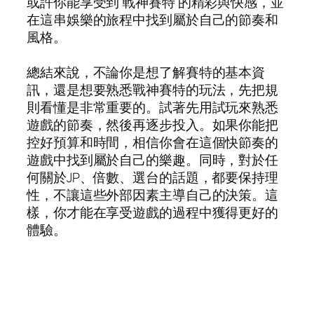
或許你能享受到 戰神賽特 的精彩與快感，並
在這串娛樂的旅程中找到屬於自己的節奏和
風格。
總結來說，不論你是想了解賽特的基本資
訊，還是想要熟悉戰神賽特的玩法，先把規
則看懂是非常重要的。試著先用試玩來熟悉
遊戲的節奏，然後再逐步投入。如果你能把
控好預算和時間，相信你會在這個快節奏的
遊戲中找到屬於自己的樂趣。同時，對於任
何關於JP、倍數、選台的話題，都要保持理
性，不讓這些外部因素主導自己的決策。這
樣，你才能在享受遊戲的過程中獲得更好的
體驗。