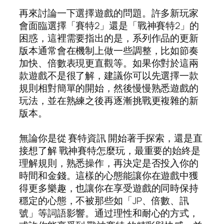
再來討論一下選擇遊戲的問題。許多新玩家
會面臨選擇「賽特2」還是「戰神賽特2」的
困惑，這裡需要指出的是，系列作品的更新
版本通常會在機制上做一些調整，比如節奏
加快、倍數表現更直觀等。如果你對於這兩
款遊戲不是很了解，建議你可以先選擇一款
規則相對簡單的開始，然後慢慢熟悉遊戲的
玩法，並在熟練之後再逐漸挑戰更複雜的新
版本。
無論你是從 賽特資訊 開始著手探索，還是直
接想了解 戰神賽特怎麼玩，最重要的始終是
理解規則，熟悉操作，再決定是否投入你的
時間和金錢。這樣的心態能讓你在遊戲中獲
得更多樂趣，也讓你在享受遊戲的同時保持
穩定的心態，不被那些如「JP、倍數、訊
號」等詞語影響。通过理性和耐心的方式，