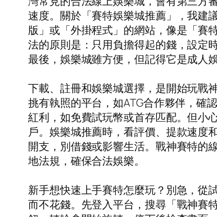
灣常見的合法線上娛樂城，會有第三方審
速度。關於「賽特娛樂城推薦」，我建議
版」或「外掛程式」的網站，像是「賽特選
法的原則是：只用負擔得起的錢，設定
最後，娛樂城雖方便，但記得它是成人娛
下載、註冊和娛樂城選擇，是開始玩戰
挑有執照的平台，如ATG合作夥伴，確認
紅利，如免費試玩幣或首存匹配。但小
戶。娛樂城推薦時，看評價、提款速度
開支，別借錢或影響生活。戰神賽特的
地法規，確保合法娛樂。
新手想快速上手賽特怎麼玩？別急，從試
而不花錢。先登入平台，搜尋「戰神賽特試