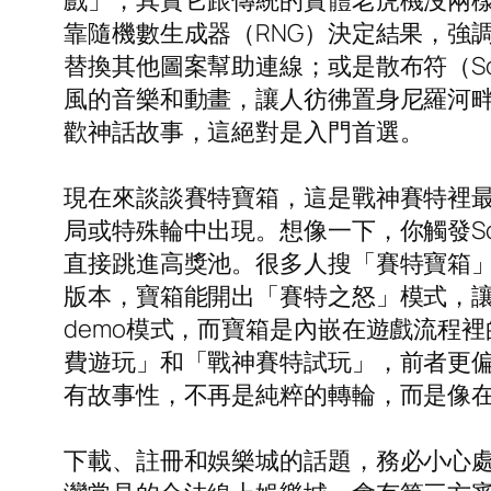
戲」，其實它跟傳統的實體老虎機沒兩
靠隨機數生成器（RNG）決定結果，強
替換其他圖案幫助連線；或是散布符（Sc
風的音樂和動畫，讓人彷彿置身尼羅河
歡神話故事，這絕對是入門首選。
現在來談談賽特寶箱，這是戰神賽特裡
局或特殊輪中出現。想像一下，你觸發Sc
直接跳進高獎池。很多人搜「賽特寶箱
版本，寶箱能開出「賽特之怒」模式，讓
demo模式，而寶箱是內嵌在遊戲流程
費遊玩」和「戰神賽特試玩」，前者更偏
有故事性，不再是純粹的轉輪，而是像
下載、註冊和娛樂城的話題，務必小心