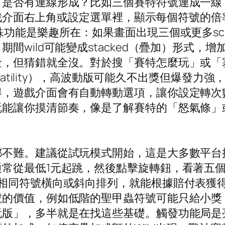
否有連線形成？比如三個賽特符號連成一線，就能
在遊戲介面右上角或設定選單裡，顯示每個符號的
功能是樂趣所在：如果畫面出現三個或更多sca
wild可能變成stacked（疊加）形式，增
金，但猜錯就全沒。對於搜「賽特怎麼玩」或「
olatility），高波動版可能久不出獎但爆發力
得，遊戲介面會有自動轉動選項，讓你設定轉次
玩能讓你摸清節奏，像是了解賽特的「怒氣條」
都不難。建議從試玩模式開始，這是大多數平台
常從最低1元起跳，然後點擊旋轉鈕，看著五
多相同符號橫向或斜向排列，就能根據賠付表獲
號的價值，例如低階的聖甲蟲符號可能只給小獎
玩版」，多半就是在找這些基礎。觸發功能局是