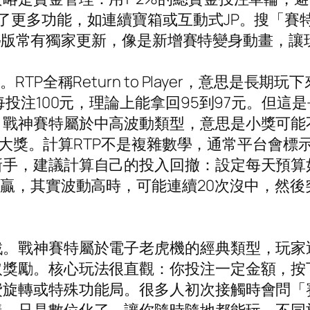
了更多功能，如連續寶箱或互動式JP。搜「賽特
。ATG版常有獨家更新，像是新增賽特變身動畫，
TP全稱Return to Player，意思是
每投注100元，理論上能拿回95到97元。但
：戰神賽特屬於中高波動類型，意思是小獎可能
能爆發大獎。計算RTP不是複雜數學，通常平台會
手，建議計算自己的投入回撤：設定每天預算如5
贏，其實波動高時，可能連續20次沒中，然後突
戲。戰神賽特屬於電子老虎機的經典類型，玩家
取獎勵。核心玩法很直觀：你投注一定金額，按
費旋轉或特殊功能局。很多人初次接觸時會問「