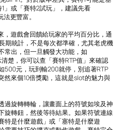
1」或「賽特2試玩」，建議先看
讓玩法更豐富。
長期玩下來，遊戲會回饋給玩家的平均百分比，通
這是長期統計，不是每次都準確，尤其老虎機
不常出，但一旦觸發大功能，如
標示清楚，你可以查「賽特RTP值」來確認
00元，玩到輸200就停，別追著RTP
然來個10倍獎勵，這就是slot的魅力與
透過旋轉轉輪，讓畫面上的符號如埃及神
下旋轉鈕，然後等待結果。如果符號連線
賽特是什麼遊戲」或「塞特是什麼遊