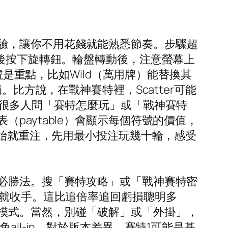
驗，讓你不用花錢就能熟悉節奏。步驟超
然後按下旋轉鈕。輪盤轉動後，注意螢幕上
號是重點，比如Wild（萬用牌）能替換其
比方說，在戰神賽特裡，Scatter可能
。很多人問「賽特怎麼玩」或「戰神賽特
aytable）會顯示每個符號的價值，
開始就重注，先用最小投注玩幾十輪，感受
對必勝法。搜「賽特攻略」或「戰神賽特密
%就收手。這比追倍率追回虧損聰明多
模式。當然，別碰「破解」或「外掛」，
ll-in。對於版本差異，賽特1可能是基