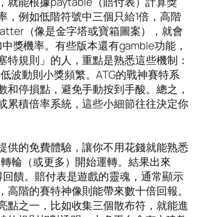
根據paytable（賠付表）計算獎
倍率，例如低階符號中三個只給1倍，高階
tter（像是金字塔或寶箱圖案），就會
加中獎機率。有些版本還有gamble功能，
塞特規則」的人，重點是熟悉這些機制：
強，低波動則小獎頻繁。ATG的戰神賽特系
數和停損點，避免手動按到手酸。總之，
或累積倍率系統，這些小細節往往決定你
提供的免費體驗，讓你不用花錢就能熟悉
個轉輪（或更多）開始運轉。結果出來
得回饋。賠付表是遊戲的靈魂，通常顯示
，高階的賽特神像則能帶來數十倍回報。
亮點之一，比如收集三個散布符，就能進