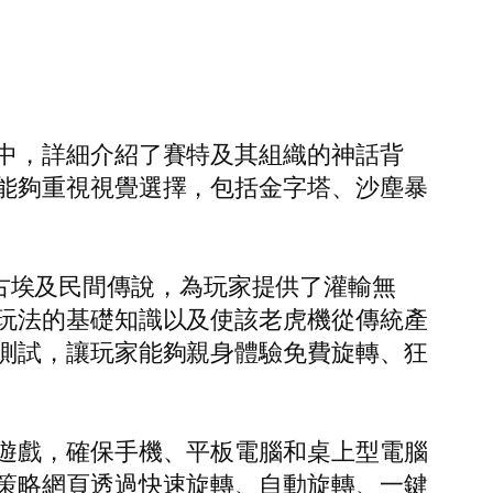
中，詳細介紹了賽特及其組織的神話背
能夠重視視覺選擇，包括金字塔、沙塵暴
富的古埃及民間傳說，為玩家提供了灌輸無
玩法的基礎知識以及使該老虎機從傳統產
測試，讓玩家能夠親身體驗免費旋轉、狂
遊戲，確保手機、平板電腦和桌上型電腦
策略網頁透過快速旋轉、自動旋轉、一鍵