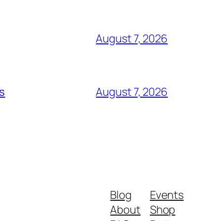
August 7, 2026
s
August 7, 2026
Blog
Events
About
Shop