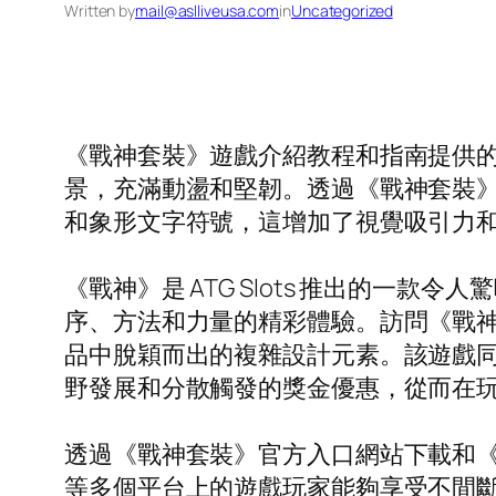
Written by
mail@aslliveusa.com
in
Uncategorized
《戰神套裝》遊戲介紹教程和指南提供
景，充滿動盪和堅韌。透過《戰神套裝
和象形文字符號，這增加了視覺吸引力
《戰神》是 ATG Slots 推出的
序、方法和力量的精彩體驗。訪問《戰
品中脫穎而出的複雜設計元素。該遊戲
野發展和分散觸發的獎金優惠，從而在
透過《戰神套裝》官方入口網站下載和
等多個平台上的遊戲玩家能夠享受不間