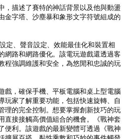
中，描述了賽特的神話背景以及他與動盪
由金字塔、沙塵暴和象形文字符號組成的
設定、聲音設定、效能最佳化和裝置相
的網路和網路優化。該電玩遊戲還透過客
教程強調維護和安全，為悠閒和忠誠的玩
遊戲，確保手機、平板電腦和桌上型電腦
導玩家了解重要功能，包括快速旋轉、自
管理的完全控制。想要掌握創新技巧的玩
用直接接觸高價值組合的機會。《戰神套
了便利。該遊戲的最新變體可透過《戰神
括擴展百搭、黏性乘數和巧妙的事件觸發