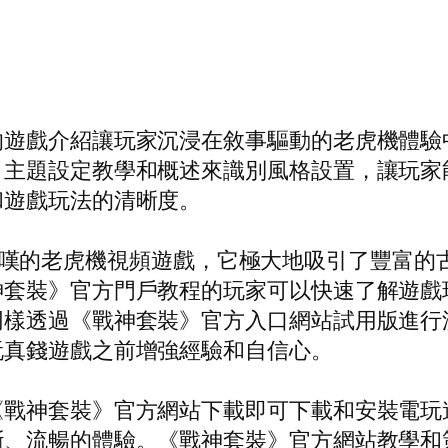
的遊戲介紹讓玩家沉浸在敘事驅動的老虎機體驗
》主題設定教學和概述來識別風格設置，讓玩家
和遊戲玩法的清晰度。
一款令人驚嘆的老虎機視頻遊戲，它極大地吸引了豐
神套裝》官方門戶教程的玩家可以快速了解遊戲
同樣透過《戰神套裝》官方入口網站試用版進行
玩真錢遊戲之前增強經驗和自信心。
《戰神套裝》官方網站下載即可下載和安裝電玩
斷、流暢的體驗。《戰神套裝》官方網站教學和