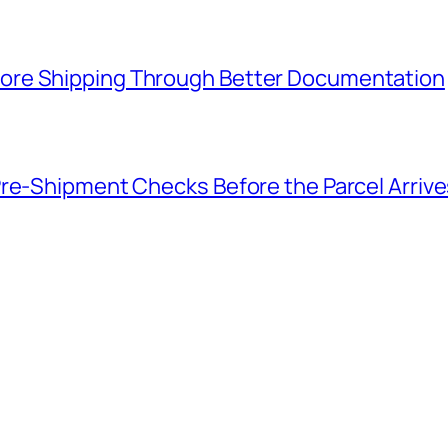
ore Shipping Through Better Documentation
Pre-Shipment Checks Before the Parcel Arrive