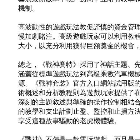
機制。
高波動性的遊戲玩法敦促謹慎的資金管
慢加劇賭注。高級遊戲玩家可以利用教
大小，以充分利用獲得巨額獎金的機會，包
總之，《戰神賽特》採用了神話主題、
涵蓋從標準遊戲玩法到高級乘數汽車機
源。《戰神套裝》官方入口網站試用版
術概述和分析教程則為遊戲玩家提供了
深刻的主題敘述與準確的操作控制相結
的教學和支出計劃止盈、監控和止損方
享受這種故事驅動的老虎機體驗。
《戰神》不僅是一款電玩遊戲，而且是