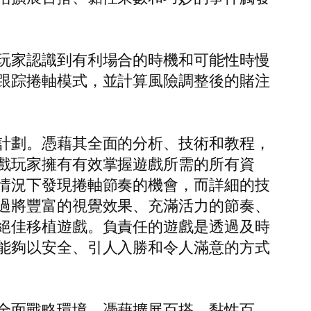
玩家認識到有利場合的時機和可能性時慢
跟踪捲軸模式，並計算風險調整後的賭注
計劃。憑藉其全面的分析、技術和教程，
戲玩家擁有有效掌握遊戲所需的所有資
情況下發現捲軸節奏的機會，而詳細的技
過將豐富的視覺效果、充滿活力的節奏、
絕佳移植遊戲。負責任的遊戲是透過及時
能夠以安全、引人入勝和令人滿意的方式
全面戰略環境。憑藉擴展百搭、黏性百