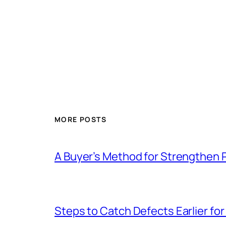
MORE POSTS
A Buyer’s Method for Strengthen 
Steps to Catch Defects Earlier fo