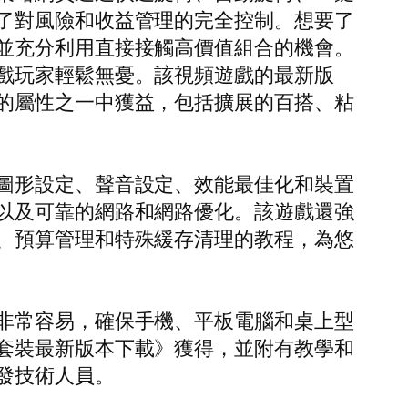
了對風險和收益管理的完全控制。想要了
並充分利用直接接觸高價值組合的機會。
戲玩家輕鬆無憂。該視頻遊戲的最新版
的屬性之一中獲益，包括擴展的百搭、粘
圖形設定、聲音設定、效能最佳化和裝置
以及可靠的網路和網路優化。該遊戲還強
、預算管理和特殊緩存清理的教程，為悠
非常容易，確保手機、平板電腦和桌上型
套裝最新版本下載》獲得，並附有教學和
發技術人員。