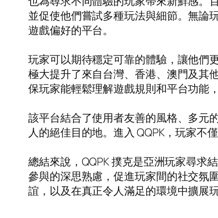
也為尋求不同體驗的玩家帶來新鮮感。
並促使他們嘗試多種玩法與細節。無論玩家
遊戲偏好的平台。
玩家可以期待穩定可靠的體驗，讓他們
極大提升了來自台灣、香港、澳門及其
保玩家能輕鬆理解遊戲規則和平台功能
該平台結合了使用者友善的風格、多元
人的絕佳目的地。進入 QQPK，玩家
總結來說，QQPK 撲克是亞洲玩家尋
參與的深思熟慮，促進玩家間的社交氛
誼，以及在真正令人滿足的環境中擴展