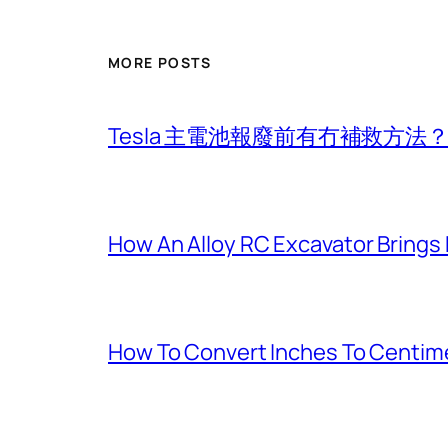
MORE POSTS
Tesla 主電池報廢前有冇補救方
How An Alloy RC Excavator Brings
How To Convert Inches To Centim