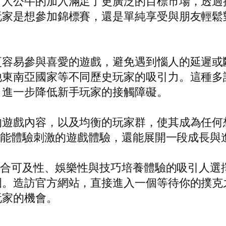
百人公牛的加入滿足了更廣泛的目標市場，透過
是想參加錦標賽，還是單純享受與朋友輕鬆對弈，
更容易參與喜愛的遊戲，避免遇到惱人的延遲或
他東南亞國家等不同歷史玩家的吸引力。這種多
，進一步降低新手玩家的接觸障礙。
的遊戲內容，以及均衡的玩家群，使其成為任何
不僅能體驗刺激的遊戲體驗，還能展開一段成長
求結合可及性、娛樂性與技巧培養體驗的吸引人
圍。造訪官方網站，直接進入一個等待你的撲克
玩家的機會。