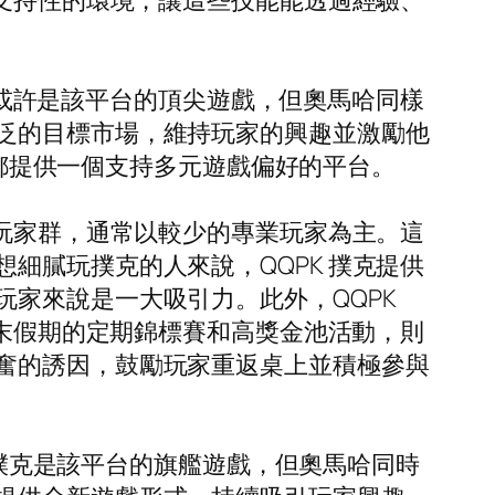
個支持性的環境，讓這些技能能透過經驗、
克或許是該平台的頂尖遊戲，但奧馬哈同樣
泛的目標市場，維持玩家的興趣並激勵他
 都提供一個支持多元遊戲偏好的平台。
的玩家群，通常以較少的專業玩家為主。這
細膩玩撲克的人來說，QQPK 撲克提供
家來說是一大吸引力。此外，QQPK
週末假期的定期錦標賽和高獎金池活動，則
奮的誘因，鼓勵玩家重返桌上並積極參與
德州撲克是該平台的旗艦遊戲，但奧馬哈同時