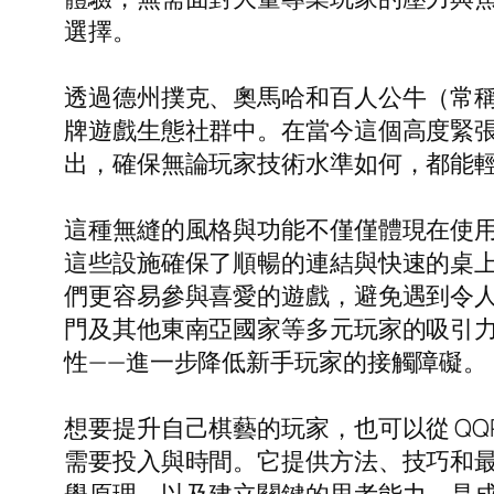
選擇。
透過德州撲克、奧馬哈和百人公牛（常稱為
牌遊戲生態社群中。在當今這個高度緊張
出，確保無論玩家技術水準如何，都能
這種無縫的風格與功能不僅僅體現在使用
這些設施確保了順暢的連結與快速的桌
們更容易參與喜愛的遊戲，避免遇到令
門及其他東南亞國家等多元玩家的吸引
性——進一步降低新手玩家的接觸障礙。
想要提升自己棋藝的玩家，也可以從 Q
需要投入與時間。它提供方法、技巧和