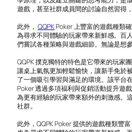
學原理，以及建立關鍵的思考能力，是成
遊戲，甚至社群成員間的討論自然習得
此外，
QQPK
Poker 上豐富的遊戲
為尋求不同體驗的玩家帶來新鮮感。百
們嘗試各種策略與遊戲細節。無論是想參加
QQPK 撲克獨特的特色是它帶來的玩
讓桌上氣氛更加輕鬆愉快，讓新手免於被
了一個吸引學習與滿足的環境。該平台在
Poker 透過多項福利與促銷活動提
為更有經驗的玩家帶來額外的刺激感。
社群。
此外，QQPK Poker 提供的遊戲