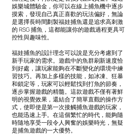
娛樂城體驗金，你可以在線上捕魚機中逐步
摸索，發現自己真正喜歡的玩法偏好，無論
是選擇長時間劃製福娃捕魚還是追求高刺激
的 RSG 捕魚，這都能讓你的遊戲過程更具可
控性與趣味性。
福娃捕魚的設計理念可以說是充分考慮到了
新手玩家的需求。遊戲中的魚群刷新速度恰
到好處，讓玩家能夠在不斷變化的環境中練
習技巧。再加上多樣的技能，如冰凍、狂暴
和鎖定等，玩家可以輕鬆找到打魚的節奏，
逐步掌握遊戲的精髓。這款遊戲不僅有著鮮
明的視覺效果，還結合了簡單直觀的操作方
式，使即使是第一次接觸捕魚遊戲的玩家，
也能迅速上手。在這個繁忙的時代，能夠隨
時隨地享受一段令人興奮的娛樂時光，無疑
是捕魚遊戲的一大優勢。