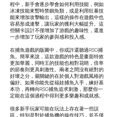
程中，新手會逐步學會如何利用技能，例如
冰凍技能來暫時禁錮魚類，或是利用狂暴技
能來增加攻擊輸出，這樣的操作在遊戲中也
容易形成連擊，讓玩家的獲利大幅提升。這
些關卡設計不僅增加了游戲的趣味性，還進
一步增加了玩家的參與感和投入感。
在捕魚遊戲的版圖中，你或許還聽過RSG捕
魚。簡單來說，這款遊戲的特色是畫面特效
更加華麗，同時王的技能也相對花哨，倍率
的節奏則更具刺激性。兩者之間沒有絕對的
好壞之分，最關鍵的在於個人對遊戲風格的
偏好。如果你能先從福娃捕魚入手，練好基
本功，再轉向RSG捕魚追求刺激，那麼你一
定能在這個過程中得到更多樂趣和成就感。
很多新手玩家可能在玩法上存在著一些誤
區，特別是對於捕魚機的操作技巧，並不僅