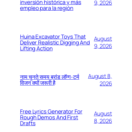
inversión histórica y más
9, 2026
empleo para la región
Huina Excavator Toys That
August
Deliver Realistic Digging And
9, 2026
Lifting Action
August 8,
नाम चुनते समय ब्रांड लॉन्ग-टर्म
विजन क्यों जरूरी है
2026
Free Lyrics Generator For
August
Rough Demos And First
8, 2026
Drafts