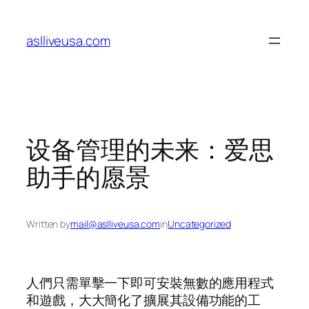
Skip
to
aslliveusa.com
content
设备管理的未来：爱思
助手的愿景
Written by
mail@aslliveusa.com
in
Uncategorized
人們只需單擊一下即可安裝無數的應用程式
和遊戲，大大簡化了擴展其設備功能的工