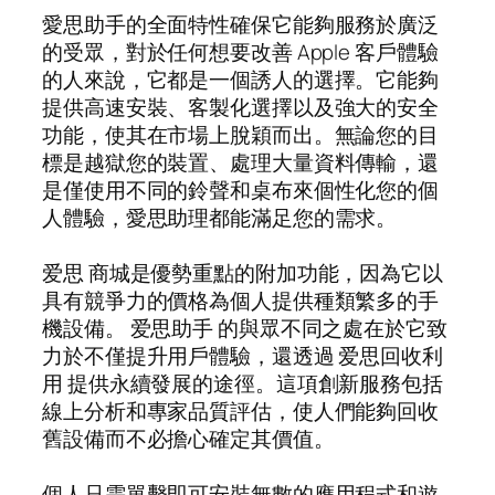
愛思助手的全面特性確保它能夠服務於廣泛
的受眾，對於任何想要改善 Apple 客戶體驗
的人來說，它都是一個誘人的選擇。它能夠
提供高速安裝、客製化選擇以及強大的安全
功能，使其在市場上脫穎而出。無論您的目
標是越獄您的裝置、處理大量資料傳輸，還
是僅使用不同的鈴聲和桌布來個性化您的個
人體驗，愛思助理都能滿足您的需求。
爱思 商城是優勢重點的附加功能，因為它以
具有競爭力的價格為個人提供種類繁多的手
機設備。 爱思助手 的與眾不同之處在於它致
力於不僅提升用戶體驗，還透過 爱思回收利
用 提供永續發展的途徑。這項創新服務包括
線上分析和專家品質評估，使人們能夠回收
舊設備而不必擔心確定其價值。
個人只需單擊即可安裝無數的應用程式和遊