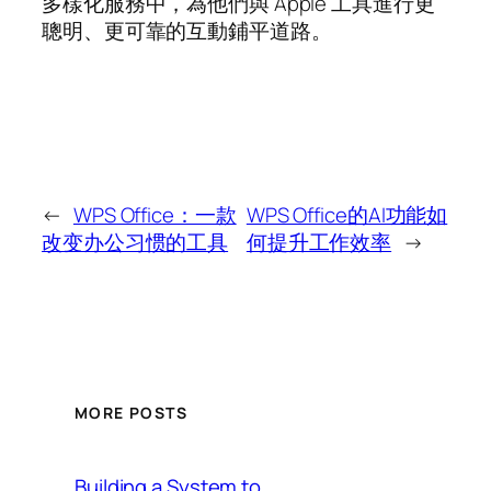
多樣化服務中，為他們與 Apple 工具進行更
聰明、更可靠的互動鋪平道路。
←
WPS Office：一款
WPS Office的AI功能如
改变办公习惯的工具
何提升工作效率
→
MORE POSTS
Building a System to