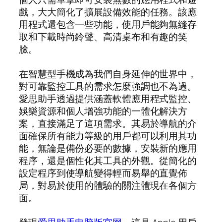
戲，大大簡化了擴展設備效能的任務。該應
用程式還包含一些功能，使用戶能夠無縫存
取和下載時尚鈴聲、高清桌布和有趣的笑
臉。
在智慧型手機成為我們自身延伸的世界中，
對可靠監控工具的需求怎麼強調也不為過。
愛思助手透過提供涵蓋軟體應用程式監控、
娛樂資源和個人增強功能的一體化解決方
案，直接滿足了這項需求。其易於導航的介
面確保所有能力等級的用戶都可以利用其功
能，無論是備份必要的數據，安裝新的應用
程序，還是個性化其工具的外觀。從簡化的
設定程序到使導航變得輕而易舉的直覺佈
局，對易於使用的體驗的關注體現在各個方
面。