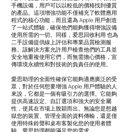
手機設備，用戶可以以較低的價格找到優質
的產品。這項增強功能不僅補充了軟體應用
程式的核心功能，而且還為 Apple 用戶創造
了一站式體驗，確保他們能夠獲得增強設備
使用所需的一切。同樣，爱思回收利用 也為
二手設備提供線上評估和專業品質檢測服
務。該解決方案允許用戶檢查他們的工具並
安全地重複使用它們，而無需擔心價格，宣
傳環境永續性和對技術的負責任的使用。
愛思助理的全面性確保它能夠適應廣泛的受
眾，對於任何想要增強 Apple 用戶體驗的人
來說，它都是一個有吸引力的選擇。它能夠
提供高速設定、自訂選項和強大的安全屬
性，使其在市場上脫穎而出。無論您是想越
獄您的裝置、管理全面的資料傳輸，還是僅
使用特殊鈴聲和桌布客製化您的使用者體
驗，愛思助理都能滿足您的需求。