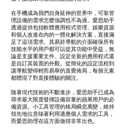
在手機成為我們自身延伸的世界中，可靠管
理設備的需求怎麼強調也不為過。愛思助手
透過提供包括軟體應用程式管理、娛樂資源
和個人改進在內的一體化解決方案，直接滿
足了這項需求。其易於導航的介面確保所有
技能水平的用戶都可以從其功能中受益，無
論是支援重要文件、設定全新的應用程式還
是自訂其裝置的外觀。從簡化的設定流程到
讓導航變得輕而易舉的直覺佈局，每個元素
都體現了對直接體驗的關注。
隨著現代技術的不斷進步，愛思助手已成為
尋求最大限度發揮設備容量的蘋果用戶的必
備資源。小工具管理的格局瞬息萬變，維持
領先地位意味著利用適應個人需求的工具，
而愛思助理在這方面做得非常出色。