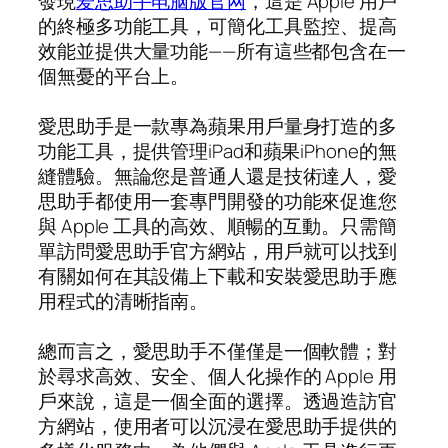
發現
爱思助手电脑版官网
，這是 Apple 用戶
的終極多功能工具，可簡化工具監控、提高
效能並提供大量功能——所有這些都包含在一
個無憂的平台上。
愛思助手是一款專為蘋果用戶量身打造的多
功能工具，提供管理iPad和蘋果iPhone的無
縫體驗。無論您是普通人還是技術達人，愛
思助手都使用一套專門開發的功能來促進您
與 Apple 工具的高效、順暢的互動。只需簡
單訪問愛思助手官方網站，用戶就可以找到
有關如何在其設備上下載和安裝愛思助手應
用程式的清晰指南。
總而言之，愛思助手不僅僅是一個軟體；對
於尋求高效、安全、個人化操作的 Apple 用
戶來說，這是一個全面的選擇。透過造訪官
方網站，使用者可以沉浸在愛思助手提供的