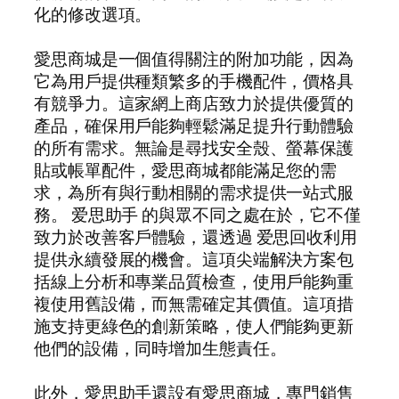
化的修改選項。
愛思商城是一個值得關注的附加功能，因為
它為用戶提供種類繁多的手機配件，價格具
有競爭力。這家網上商店致力於提供優質的
產品，確保用戶能夠輕鬆滿足提升行動體驗
的所有需求。無論是尋找安全殼、螢幕保護
貼或帳單配件，愛思商城都能滿足您的需
求，為所有與行動相關的需求提供一站式服
務。 爱思助手 的與眾不同之處在於，它不僅
致力於改善客戶體驗，還透過 爱思回收利用
提供永續發展的機會。這項尖端解決方案包
括線上分析和專業品質檢查，使用戶能夠重
複使用舊設備，而無需確定其價值。這項措
施支持更綠色的創新策略，使人們能夠更新
他們的設備，同時增加生態責任。
此外，愛思助手還設有愛思商城，專門銷售