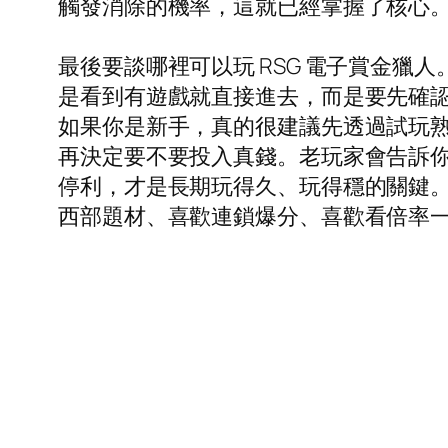
觸發消除的機率，這就已經掌握了核心
最後要談哪裡可以玩 RSG 電子賞金獵
是看到有遊戲就直接進去，而是要先確認
如果你是新手，真的很建議先透過試玩
再決定要不要投入真錢。老玩家會告訴
停利，才是長期玩得久、玩得穩的關鍵。
西部題材、喜歡連鎖爆分、喜歡看倍率