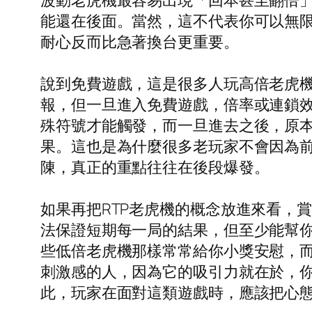
波動老虎機最容易出現「回本甚至翻倍
能還在後面。當然，這不代表你可以無
耐心反而比急著換台更重要。
說到免費遊戲，這是很多人玩高倍老虎
報，但一旦進入免費遊戲，倍率或連鎖
殊符號才能觸發，而一旦進去之後，原
果。這也是為什麼很多老玩家不會因為
陳，真正的重點往往在後段爆發。
如果再把RTP老虎機的概念放進來看，
法保證短期每一局的結果，但至少能幫
些低倍老虎機那樣常常給你小獎安慰，
刺激感的人，因為它的吸引力就在於，
此，玩家在面對這類遊戲時，應該把心