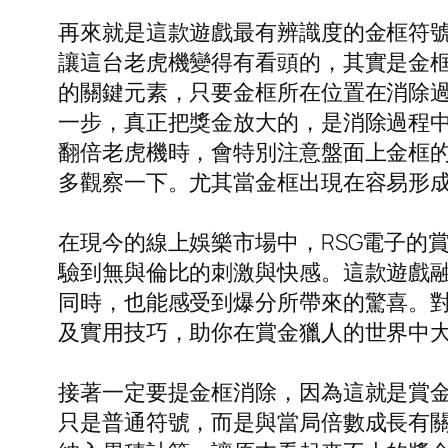
再來就是這款遊戲最有辨識度的金框符
讓這台老虎機變得有看頭的，其實是金
的關鍵元素，只要金框所在位置在消除
一步，真正把獎金放大的，是消除過程
翻倍老虎機時，會特別注意盤面上金框
多觀察一下。尤其當金框出現在容易形
在現今的線上娛樂市場中，RSG電子的
驗到無與倫比的刺激與快感。這款遊戲融
同時，也能感受到爆分所帶來的驚喜。
及實用技巧，助你在賞金獵人的世界中
接著一定要提金框消除，因為這就是賞
只是普通符號，而是與當局倍數成長有