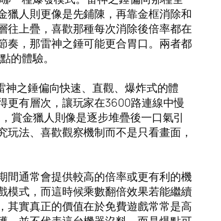
金獵人則更像是先鋪陳，再靠金框消除和
層往上疊，喜歡那種每次消除後倍率都在
節奏，那雷神之錘可能更合胃口。兩者都
憶點的體驗。
。雷神之錘偏向快速、直觀、爆炸式的體
更有層次，讓玩家在3600路連線中慢
出，賞金獵人則像是逐步堆疊後一口氣引
究玩法、喜歡觀察機制而不是只看畫面，
期間通常會提供較高的倍率或更有利的機
戲模式，而這時候乘數翻倍效果若能繼續
，其實真正的價值在於免費遊戲常常是高