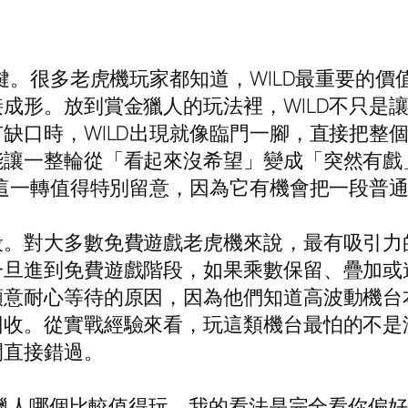
關鍵。很多老虎機玩家都知道，WILD最重要的
成形。放到賞金獵人的玩法裡，WILD不只是
缺口時，WILD出現就像臨門一腳，直接把整
能讓一整輪從「看起來沒希望」變成「突然有戲
道這一轉值得特別留意，因為它有機會把一段普
段。對大多數免費遊戲老虎機來說，最有吸引力
一旦進到免費遊戲階段，如果乘數保留、疊加或
願意耐心等待的原因，因為他們知道高波動機台
回收。從實戰經驗來看，玩這類機台最怕的不是
間直接錯過。
賞金獵人哪個比較值得玩，我的看法是完全看你偏