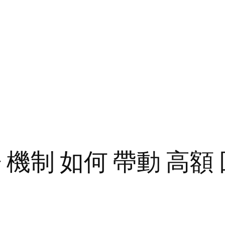
機制 如何 帶動 高額