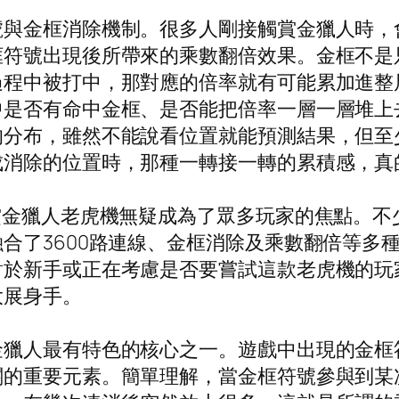
號與金框消除機制。很多人剛接觸賞金獵人時，
框符號出現後所帶來的乘數翻倍效果。金框不是
過程中被打中，那對應的倍率就有可能累加進整
中是否有命中金框、是否能把倍率一層一層堆上
的分布，雖然不能說看位置就能預測結果，但至
成消除的位置時，那種一轉接一轉的累積感，真
賞金獵人老虎機無疑成為了眾多玩家的焦點。不
合了3600路連線、金框消除及乘數翻倍等多
對於新手或正在考慮是否要嘗試這款老虎機的玩
大展身手。
金獵人最有特色的核心之一。遊戲中出現的金框
關的重要元素。簡單理解，當金框符號參與到某