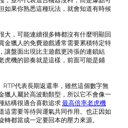
穫，並不代表這台機器沒料，而是爆點可
但如果你熟悉這種玩法，就會知道有時候
很大，可能連續很多轉都沒有什麼明顯回
賞金獵人的免費遊戲通常需要累積特定特
，讓盤面出現比主遊戲更誇張的連鎖結
老虎機的節奏就是這樣，前面可能是鋪
。RTP代表長期返還率，雖然這個數字無
金獵人屬於高波動類型，所以它不會像一
種結構很適合喜歡追求
最高倍率老虎機
道這需要等待與運氣共同作用。也正因如
旋轉都當成一定要回本的壓力來源。