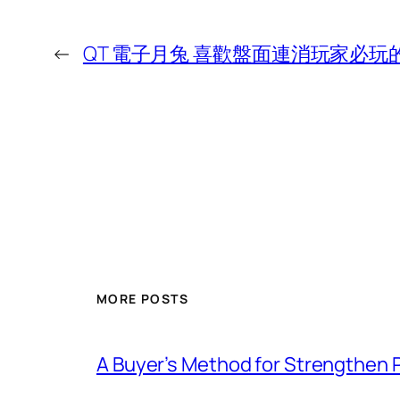
←
QT 電子月兔 喜歡盤面連消玩家必玩
MORE POSTS
A Buyer’s Method for Strengthen 