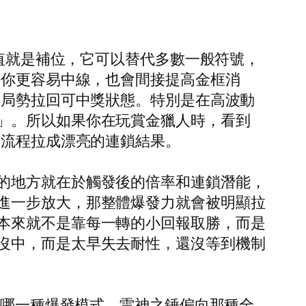
價值就是補位，它可以替代多數一般符號，
讓你更容易中線，也會間接提高金框消
個局勢拉回可中獎狀態。特別是在高波動
」。所以如果你在玩賞金獵人時，看到
通流程拉成漂亮的連鎖結果。
的地方就在於觸發後的倍率和連鎖潛能，
進一步放大，那整體爆發力就會被明顯拉
本來就不是靠每一轉的小回報取勝，而是
沒中，而是太早失去耐性，還沒等到機制
好哪一種爆發模式。雷神之錘偏向那種全