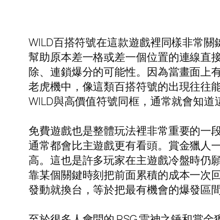
WILD百搭符號在這款遊戲裡同樣非常
幫助原本差一格或差一個位置的連線直接
除、連鎖爆分的可能性。因為當畫面上有
老虎機中，像這類百搭符號的出現往往
WILD與高價值符號同框，通常就會知
免費遊戲也是整體玩法裡非常重要的一
通常都會比主遊戲更有看頭。賞金獵人
高。這也是許多玩家在主遊戲冷盤時仍
靠某個關鍵時刻把前面累積的成本一次
發動就換台，等於把最有機會的爆發區
至於很多人會問的 RSG 雷神之錘和