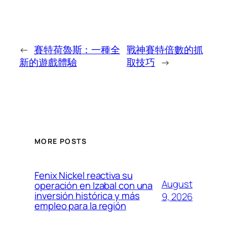
←
賽特荷魯斯：一種全
戰神賽特倍數的抓
新的遊戲體驗
取技巧
→
MORE POSTS
Fenix Nickel reactiva su
August
operación en Izabal con una
inversión histórica y más
9, 2026
empleo para la región