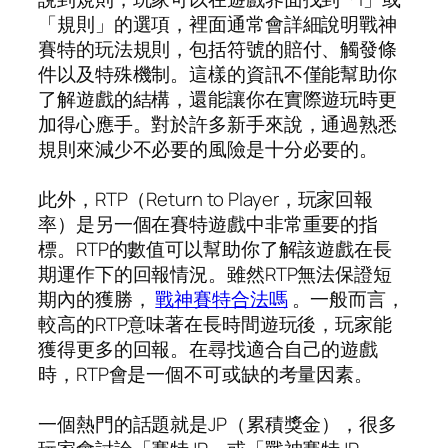
「規則」的選項，裡面通常會詳細說明戰神
賽特的玩法規則，包括符號的賠付、觸發條
件以及特殊機制。這樣的資訊不僅能幫助你
了解遊戲的結構，還能讓你在實際遊玩時更
加得心應手。對於許多新手來說，通過熟悉
規則來減少不必要的風險是十分必要的。
此外，RTP（Return to Player，玩家回報
率）是另一個在賽特遊戲中非常重要的指
標。RTP的數值可以幫助你了解該遊戲在長
期運作下的回報情況。雖然RTP無法保證短
期內的獲勝，
戰神賽特合法嗎
。一般而言，
較高的RTP意味著在長時間遊玩後，玩家能
獲得更多的回報。在尋找適合自己的遊戲
時，RTP會是一個不可或缺的考量因素。
一個熱門的話題就是JP（累積獎金），很多