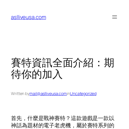
Skip
to
aslliveusa.com
content
賽特資訊全面介紹：期
待你的加入
Written by
mail@aslliveusa.com
in
Uncategorized
首先，什麼是戰神賽特？這款遊戲是一款以
神話為題材的電子老虎機，屬於賽特系列的