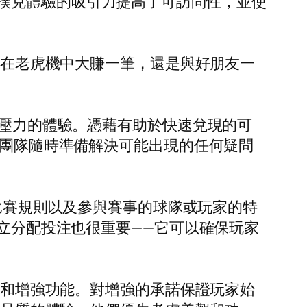
撲克體驗的吸引力提高了可訪問性，並使
標是在老虎機中大賺一筆，還是與好朋友一
無壓力的體驗。憑藉有助於快速兌現的可
援團隊隨時準備解決可能出現的任何疑問
解比賽規則以及參與賽事的球隊或玩家的特
立分配投注也很重要——它可以確保玩家
功能和增強功能。對增強的承諾保證玩家始