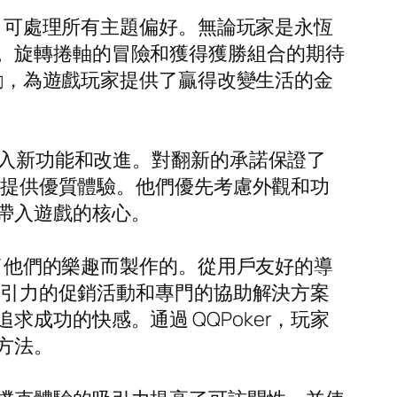
項，可處理所有主題偏好。無論玩家是永恆
。旋轉捲軸的冒險和獲得獲勝組合的期待
獎勵，為遊戲玩家提供了贏得改變生活的金
加入新功能和改進。對翻新的承諾保證了
衷於提供優質體驗。他們優先考慮外觀和功
帶入遊戲的核心。
為了他們的樂趣而製作的。從用戶友好的導
有吸引力的促銷活動和專門的協助解決方案
成功的快感。通過 QQPoker，玩家
方法。