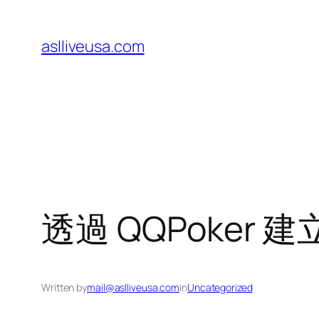
Skip
to
aslliveusa.com
content
透過 QQPoker
Written by
mail@aslliveusa.com
in
Uncategorized