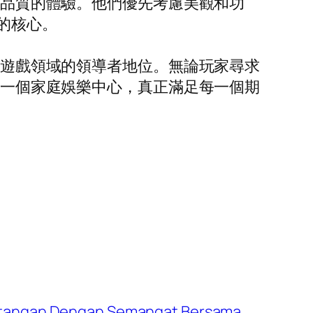
供高品質的體驗。他們優先考慮美觀和功
的核心。
在線遊戲領域的領導者地位。無論玩家尋求
建了一個家庭娛樂中心，真正滿足每一個期
ntangan Dengan Semangat Bersama