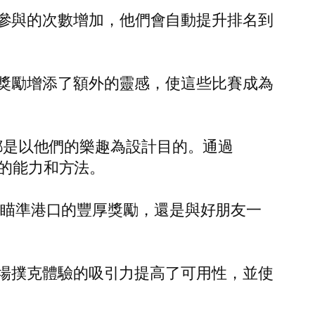
玩家參與的次數增加，他們會自動提升排名到
獎勵增添了額外的靈感，使這些比賽成為
面都是以他們的樂趣為設計目的。通過
們的能力和方法。
家是瞄準港口的豐厚獎勵，還是與好朋友一
場撲克體驗的吸引力提高了可用性，並使