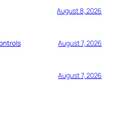
August 8, 2026
ontrols
August 7, 2026
August 7, 2026