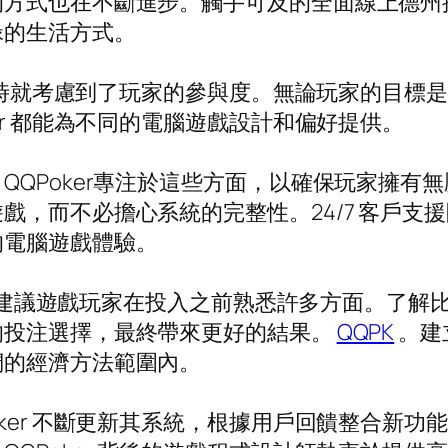
的方式也在不斷進步。觸手可及的全面線上德州
碌的生活方式。
開發時就考慮到了玩家的參與度。無論玩家的目
er 都能為不同的電腦遊戲設計和偏好提供。
QQPoker專注於這些方面，以確保玩家擁有
戲，而不必擔心系統的完整性。24/7 客戶支
的電腦遊戲體驗。
務時，建議遊戲玩家在投入之前熟悉許多方面。了
的投注選擇，最終帶來更好的結果。
QQPK
。建
們的經濟方法範圍內。
ker 不斷更新其系統，根據用戶回饋整合新