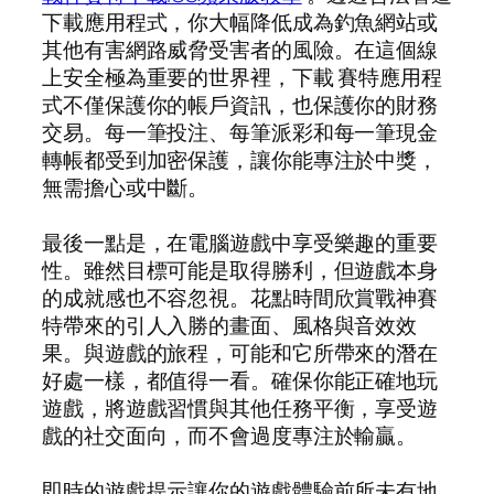
下載應用程式，你大幅降低成為釣魚網站或
其他有害網路威脅受害者的風險。在這個線
上安全極為重要的世界裡，下載 賽特應用程
式不僅保護你的帳戶資訊，也保護你的財務
交易。每一筆投注、每筆派彩和每一筆現金
轉帳都受到加密保護，讓你能專注於中獎，
無需擔心或中斷。
最後一點是，在電腦遊戲中享受樂趣的重要
性。雖然目標可能是取得勝利，但遊戲本身
的成就感也不容忽視。花點時間欣賞戰神賽
特帶來的引人入勝的畫面、風格與音效效
果。與遊戲的旅程，可能和它所帶來的潛在
好處一樣，都值得一看。確保你能正確地玩
遊戲，將遊戲習慣與其他任務平衡，享受遊
戲的社交面向，而不會過度專注於輸贏。
即時的遊戲提示讓你的遊戲體驗前所未有地