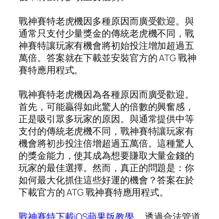
戰神賽特老虎機因多種原因而廣受歡迎。與
通常只支付少量獎金的傳統老虎機不同，戰
神賽特讓玩家有機會將初始投注增加超過五
萬倍。答案就在下載並安裝官方的 ATG 戰神
賽特應用程式。
戰神賽特老虎機因為各種原因而廣受歡迎。
首先，可能贏得如此驚人的倍數的興奮感，
正是吸引眾多玩家的原因。與通常提供中等
支付的傳統老虎機不同，戰神賽特讓玩家有
機會將初步投注倍增超過五萬倍。這種驚人
的獎金能力，使其成為想要賺取大量金錢的
玩家的最佳選擇。然而，真正的問題是：你
如何最大化抓住這些好運的機會？答案在於
下載官方的 ATG 戰神賽特應用程式。
戰神賽特下載iOS蘋果版教學
。透過合法管道