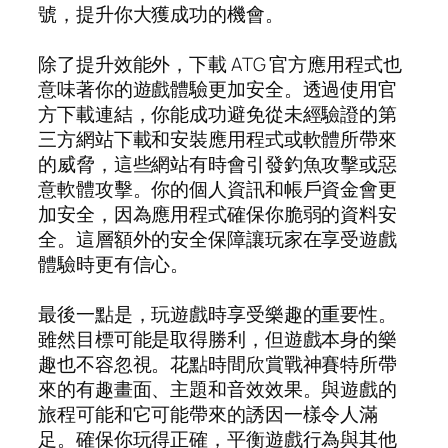
號，提升你大獲成功的機會。
除了提升效能外，下載 ATG 官方應用程式也
意味著你的遊戲體驗更加安全。透過使用官
方下載連結，你能成功避免從未經驗證的第
三方網站下載和安裝應用程式或軟體所帶來
的威脅，這些網站有時會引發釣魚攻擊或惡
意軟體攻擊。你的個人資訊和帳戶資金會更
加安全，因為應用程式確保你脆弱的資料安
全。這層額外的安全保障讓玩家在享受遊戲
體驗時更有信心。
最後一點是，玩遊戲時享受樂趣的重要性。
雖然目標可能是取得勝利，但遊戲本身的樂
趣也不容忽視。花點時間欣賞戰神賽特所帶
來的有趣畫面、主題和音效效果。與遊戲的
旅程可能和它可能帶來的誘因一樣令人滿
足。確保你玩得正確，平衡遊戲行為與其他