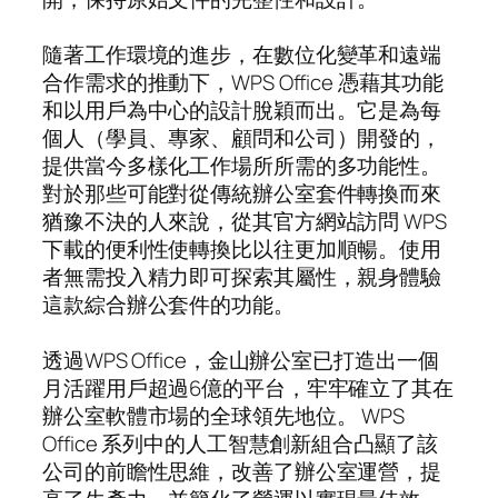
隨著工作環境的進步，在數位化變革和遠端
合作需求的推動下，WPS Office 憑藉其功能
和以用戶為中心的設計脫穎而出。它是為每
個人（學員、專家、顧問和公司）開發的，
提供當今多樣化工作場所所需的多功能性。
對於那些可能對從傳統辦公室套件轉換而來
猶豫不決的人來說，從其官方網站訪問 WPS
下載的便利性使轉換比以往更加順暢。使用
者無需投入精力即可探索其屬性，親身體驗
這款綜合辦公套件的功能。
透過WPS Office，金山辦公室已打造出一個
月活躍用戶超過6億的平台，牢牢確立了其在
辦公室軟體市場的全球領先地位。 WPS
Office 系列中的人工智慧創新組合凸顯了該
公司的前瞻性思維，改善了辦公室運營，提