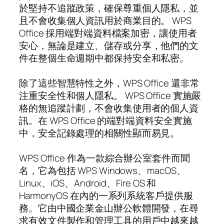
於堅持不追蹤政策，確保尊重個人隱私，並
且不會收集個人資訊用於商業目的。 WPS
Office 採用端對端資料檔案加密，讓使用者
安心，無論是建立、儲存或分享，他們的文
件在整個生命週期中都保持安全和私密。
除了這些智慧特性之外，WPS Office 還非常
注重安全性和個人隱私。 WPS Office 實施嚴
格的無追蹤計劃，不會收集使用者的個人資
訊。在 WPS Office 的端對端資料安全實施
中，安全記錄處理的相關性顯而易見。
WPS Office 作為一款綜合辦公室套件而聞
名，它為包括 WPS Windows、macOS、
Linux、iOS、Android、Fire OS 和
HarmonyOS 在內的一系列系統客戶提供服
務。它由中國企業金山辦公軟體開發，在尋
求有效文件製作和管理工具的用戶中越來越