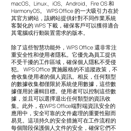
macOS、Linux、iOS、Android、Fire OS 和
HarmonyOS。 WPS Office 的一大吸引力在於
其官方網站，該網站提供針對不同作業系統
客製化的 WPS 下載，確保客戶可以獲得適合
其電腦或行動裝置需求的版本。
除了這些智慧功能外，WPS Office 還非常注
重安全性和使用者隱私。它優先為員工提供
不受干擾的工作區域，確保個人隱私不受侵
犯。 WPS Office 實施嚴格的不追蹤政策，不
會收集使用者的個人資訊。相反，任何類型
的數據收集都僅限於系統使用數據，這些數
據僅用於邏輯目標。使用者可以控制這些數
據，並且可以選擇退出任何類型的資訊收
集。此外，在WPS Office端對端資訊安全的
應用中，安全可靠的文件處理的重要性顯而
易見。這項持久的安全措施可在工作流程的
每個階段保護個人文件的安全，確保它們不