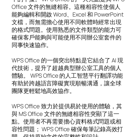
Office 文件的無縫相容。這種相容性使個人
能夠編輯和開啟 Word、Excel 和 PowerPoint
文檔，而無需擔心使用不同軟體時經常出現
的格式問題。使用熟悉的文件類型的能力可
確保客戶能夠與可能使用不同辦公室套件的
同事快速協作。
WPS Office 的一個突出特點是它結合了 AI 現
代技術，提升了超越典型辦公室工具的個人
體驗。 WPS Office 的人工智慧平行翻譯功能
有助於跨越語言障礙實現順暢溝通，讓全球
團隊更輕鬆地高效協作。
WPS Office 致力於提供易於使用的體驗，其
與 MS Office 文件的無縫相容性突顯了這一
點。使用者不再需要擔心資料格式問題或相
容性問題； WPS Office 確保每筆記錄高效打
開，保持原始文件的完整性和設計。