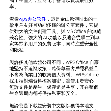
高了生產力，並簡化了營運以實現最佳效
率。
查看
wps办公软件
，這是金山軟體推出的一
款用戶友好且功能多樣的辦公室套件，它提
供強大的文件創建工具、與 MS Office 的無縫
兼容性、強大的 AI 功能以及適合從學生到專
家等眾多用戶的免費版本，同時注重安全性
和隱私。
與許多其他軟體公司不同，WPS Office 自豪
地堅持不追蹤政策，確保尊重客戶隱私並且
不會為商業目的收集個人資料。 WPS Office
採用端對端資料檔案加密，讓使用者安心，
無論文件是產生、保存還是共享，其在整個
生命週期內都將保持私密和安全。
無論您是下載並安裝中文版以獲得本地支