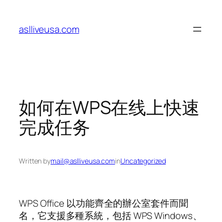
Skip
to
aslliveusa.com
content
如何在WPS在线上快速
完成任务
Written by
mail@aslliveusa.com
in
Uncategorized
WPS Office 以功能齊全的辦公室套件而聞
名，它支援多種系統，包括 WPS Windows、