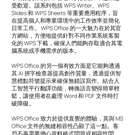
受歡迎。該系列包括 WPS Writer、WPS
Slides 和 WPS Sheets 等重要應用程序，旨
在提高個人和專業環境中的工作效率並簡化
日常工作。 WPS Office 的一大魅力在於其官
方網站，方便地提供針對不同作業系統客製
化的 WPS 下載，確保人們能夠存取適合其電
腦系統或手機需求的版本。
WPS Office 的另一個有效方面是它能夠透過
其 AI 拼字檢查器提高創作質量，透過提供智
慧標點符號提示來確保無錯誤寫作。結合人
工智慧平行翻譯功能，轉換語言變得簡單輕
鬆，讓使用者在處理 Word 和 PDF 文件時打
破障礙。
WPS Office 致力於提供直覺的體驗，其與 MS
Office 文件的無縫相容性凸顯了這一點。客
戶不再需要擔心資料格式問題或相容性問