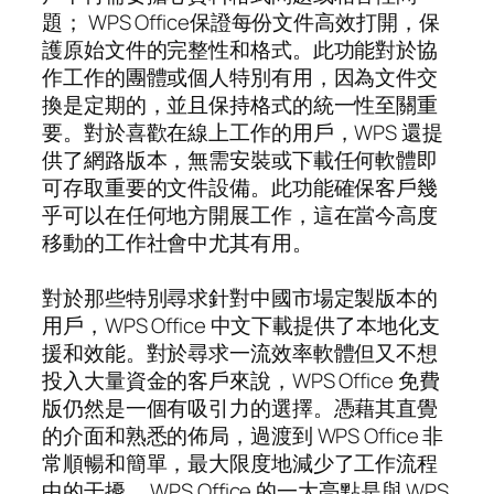
題； WPS Office保證每份文件高效打開，保
護原始文件的完整性和格式。此功能對於協
作工作的團體或個人特別有用，因為文件交
換是定期的，並且保持格式的統一性至關重
要。對於喜歡在線上工作的用戶，WPS 還提
供了網路版本，無需安裝或下載任何軟體即
可存取重要的文件設備。此功能確保客戶幾
乎可以在任何地方開展工作，這在當今高度
移動的工作社會中尤其有用。
對於那些特別尋求針對中國市場定製版本的
用戶，WPS Office 中文下載提供了本地化支
援和效能。對於尋求一流效率軟體但又不想
投入大量資金的客戶來說，WPS Office 免費
版仍然是一個有吸引力的選擇。憑藉其直覺
的介面和熟悉的佈局，過渡到 WPS Office 非
常順暢和簡單，最大限度地減少了工作流程
中的干擾。 WPS Office 的一大亮點是與 WPS