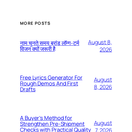
MORE POSTS
August 8,
नाम चुनते समय ब्रांड लॉन्ग-टर्म
विजन क्यों जरूरी है
2026
Free Lyrics Generator For
August
Rough Demos And First
8, 2026
Drafts
A Buyer’s Method for
August
Strengthen Pre-Shipment
Checks with Practical Quality
7, 2026