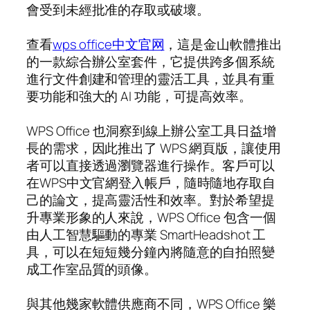
會受到未經批准的存取或破壞。
查看
wps office中文官网
，這是金山軟體推出
的一款綜合辦公室套件，它提供跨多個系統
進行文件創建和管理的靈活工具，並具有重
要功能和強大的 AI 功能，可提高效率。
WPS Office 也洞察到線上辦公室工具日益增
長的需求，因此推出了 WPS 網頁版，讓使用
者可以直接透過瀏覽器進行操作。客戶可以
在WPS中文官網登入帳戶，隨時隨地存取自
己的論文，提高靈活性和效率。對於希望提
升專業形象的人來說，WPS Office 包含一個
由人工智慧驅動的專業 SmartHeadshot 工
具，可以在短短幾分鐘內將隨意的自拍照變
成工作室品質的頭像。
與其他幾家軟體供應商不同，WPS Office 樂