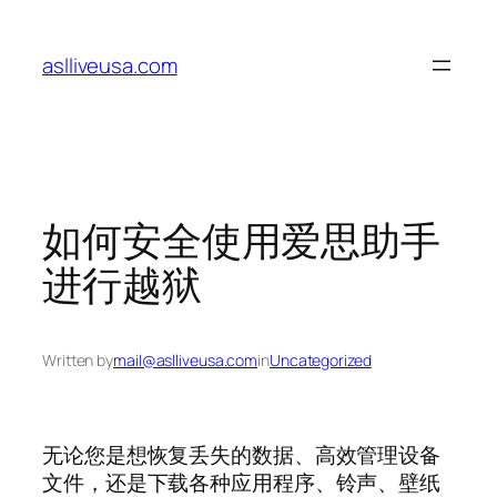
Skip
to
aslliveusa.com
content
如何安全使用爱思助手
进行越狱
Written by
mail@aslliveusa.com
in
Uncategorized
无论您是想恢复丢失的数据、高效管理设备
文件，还是下载各种应用程序、铃声、壁纸