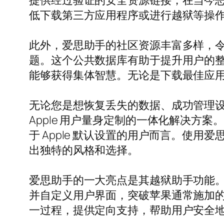
提供经过验证的安全资源链接，在当今
低下载第三方应用程序或进行越狱等操
此外，爱思助手的社区资源丰富多样，
题。这个公共数据库有助于提升用户的整体
能够获得集体智慧。无论是下载最佳应
无论您是想恢复丢失的数据、成功管理
Apple 用户量身定制的一体化解决
于 Apple 默认设置的用户而言。使用爱
出独特的风格和选择。
爱思助手的一大亮点是其越狱助手功能
并自定义用户界面，突破苹果通常施加
一过程，提供定向支持，帮助用户安全