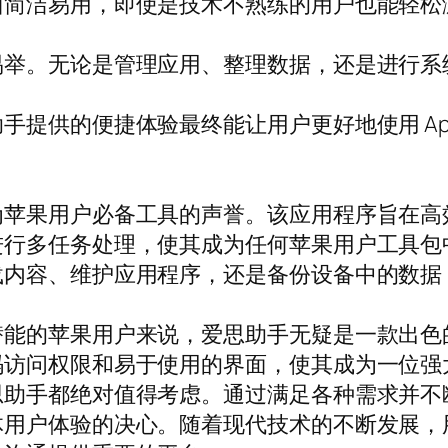
面简洁易用，即使是技术不熟练的用户也能轻松
易举。无论是管理应用、整理数据，还是进行系
提供的便捷体验最终能让用户更好地使用 App
为苹果用户必备工具的声誉。该应用程序旨在高
进行多任务处理，使其成为任何苹果用户工具包
载内容、维护应用程序，还是备份设备中的数据
的苹果用户来说，爱思助手无疑是一款出色的综合
码访问权限和易于使用的界面，使其成为一位强
思助手都绝对值得考虑。通过满足各种需求并不
体用户体验的决心。随着现代技术的不断发展，