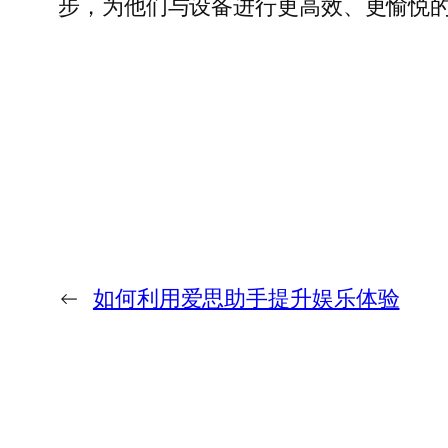
步，为他们与设备进行更高效、更愉悦
←
如何利用爱思助手提升娱乐体验